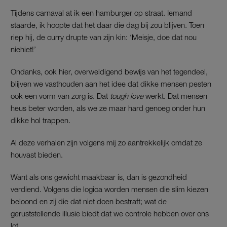
Tijdens carnaval at ik een hamburger op straat. Iemand
staarde, ik hoopte dat het daar die dag bij zou blijven. Toen
riep hij, de curry drupte van zijn kin: ‘Meisje, doe dat nou
niehiet!’
Ondanks, ook hier, overweldigend bewijs van het tegendeel,
blijven we vasthouden aan het idee dat dikke mensen pesten
ook een vorm van zorg is. Dat
tough love
werkt. Dat mensen
heus beter worden, als we ze maar hard genoeg onder hun
dikke hol trappen.
Al deze verhalen zijn volgens mij zo aantrekkelijk omdat ze
houvast bieden.
Want als ons gewicht maakbaar is, dan is gezondheid
verdiend. Volgens die logica worden mensen die slim kiezen
beloond en zij die dat niet doen bestraft; wat de
geruststellende illusie biedt dat we controle hebben over ons
lot.