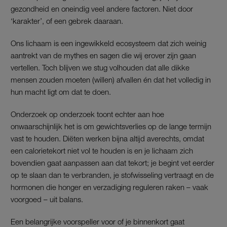
gezondheid en oneindig veel andere factoren. Niet door
‘karakter’, of een gebrek daaraan.
Ons lichaam is een ingewikkeld ecosysteem dat zich weinig
aantrekt van de mythes en sagen die wij erover zijn gaan
vertellen. Toch blijven we stug volhouden dat alle dikke
mensen zouden moeten (willen) afvallen én dat het volledig in
hun macht ligt om dat te doen.
Onderzoek op onderzoek toont echter aan hoe
onwaarschijnlijk het is om gewichtsverlies op de lange termijn
vast te houden. Diëten werken bijna altijd averechts, omdat
een calorietekort niet vol te houden is en je lichaam zich
bovendien gaat aanpassen aan dat tekort; je begint vet eerder
op te slaan dan te verbranden, je stofwisseling vertraagt en de
hormonen die honger en verzadiging reguleren raken – vaak
voorgoed – uit balans.
Een belangrijke voorspeller voor of je binnenkort gaat