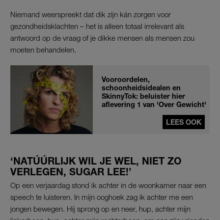
Niemand weerspreekt dat dik zijn kán zorgen voor
gezondheidsklachten – het is alleen totaal irrelevant als
antwoord op de vraag of je dikke mensen als mensen zou
moeten behandelen.
Vooroordelen,
schoonheidsidealen en
SkinnyTok: beluister hier
aflevering 1 van 'Over Gewicht'
LEES OOK
‘NATÚÚRLIJK WIL JE WEL, NIET ZO
VERLEGEN, SUGAR LEE!’
Op een verjaardag stond ik achter in de woonkamer naar een
speech te luisteren. In mijn ooghoek zag ik achter me een
jongen bewegen. Hij sprong op en neer, hup, achter mijn