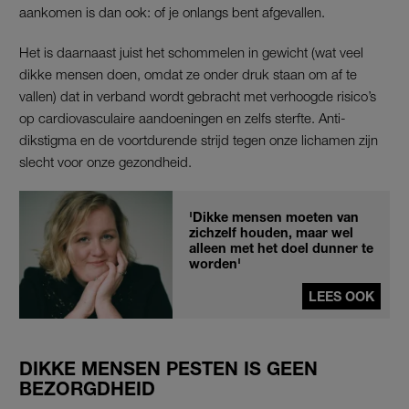
aankomen is dan ook: of je onlangs bent afgevallen.
Het is daarnaast juist het schommelen in gewicht (wat veel
dikke mensen doen, omdat ze onder druk staan om af te
vallen) dat in verband wordt gebracht met verhoogde risico’s
op cardiovasculaire aandoeningen en zelfs sterfte. Anti-
dikstigma en de voortdurende strijd tegen onze lichamen zijn
slecht voor onze gezondheid.
'Dikke mensen moeten van
zichzelf houden, maar wel
alleen met het doel dunner te
worden'
LEES OOK
DIKKE MENSEN PESTEN IS GEEN
BEZORGDHEID