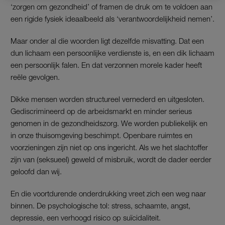
‘zorgen om gezondheid’ of framen de druk om te voldoen aan
een rigide fysiek ideaalbeeld als ‘verantwoordelijkheid nemen’.
Maar onder al die woorden ligt dezelfde misvatting. Dat een
dun lichaam een persoonlijke verdienste is, en een dik lichaam
een persoonlijk falen. En dat verzonnen morele kader heeft
reële gevolgen.
Dikke mensen worden structureel vernederd en uitgesloten.
Gediscrimineerd op de arbeidsmarkt en minder serieus
genomen in de gezondheidszorg. We worden publiekelijk en
in onze thuisomgeving beschimpt. Openbare ruimtes en
voorzieningen zijn niet op ons ingericht. Als we het slachtoffer
zijn van (seksueel) geweld of misbruik, wordt de dader eerder
geloofd dan wij.
En die voortdurende onderdrukking vreet zich een weg naar
binnen. De psychologische tol: stress, schaamte, angst,
depressie, een verhoogd risico op suïcidaliteit.