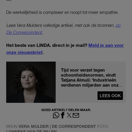
De werkelijkheid is complexer en noopt tot meer empathie.
Lees Vera Mulders volledige artikel, met ook de bronnen,
op
De Correspondent.
Het beste van LINDA. direct in je mail?
Meld je aan voor
onze nieuwsbrief
.
Tijd voor verzet tegen
schoonheidsnormen, vindt
Tatjana Almuli: 'Industrieën
verdienen miljarden aan onze
onzekerheid'
LEES OOK
GOED ARTIKEL? DELEN MAAR.
BRON
VERA MULDER | DE CORRESPONDENT
FOTO
LONNEKE VAN DE PALEN