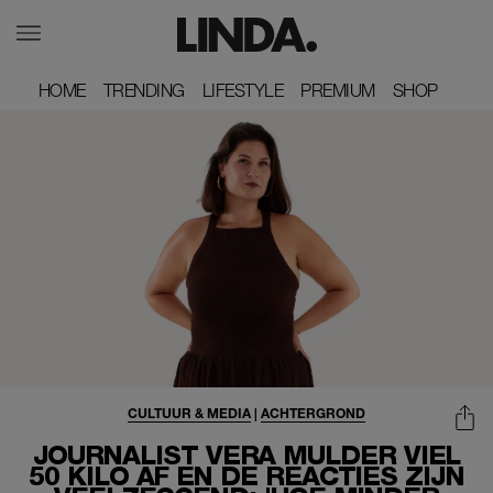
HOME
HOME
TRENDING
TRENDING
LIFESTYLE
LIFESTYLE
PREMIUM
PREMIUM
SHOP
SHOP
CULTUUR & MEDIA
|
ACHTERGROND
JOURNALIST VERA MULDER VIEL
50 KILO AF EN DE REACTIES ZIJN