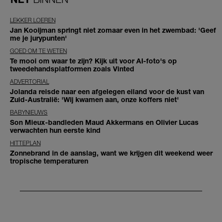
LEKKER LOEREN
Jan Kooijman springt niet zomaar even in het zwembad: 'Geef
me je jurypunten'
GOED OM TE WETEN
Te mooi om waar te zijn? Kijk uit voor AI-foto's op
tweedehandsplatformen zoals Vinted
ADVERTORIAL
Jolanda reisde naar een afgelegen eiland voor de kust van
Zuid-Australië: 'Wij kwamen aan, onze koffers niet'
BABYNIEUWS
Son Mieux-bandleden Maud Akkermans en Olivier Lucas
verwachten hun eerste kind
HITTEPLAN
Zonnebrand in de aanslag, want we krijgen dit weekend weer
tropische temperaturen