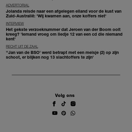
ADVERTORIAL
Jolanda reisde naar een afgelegen eiland voor de kust van
Zuid-Australië: 'Wij kwamen aan, onze koffers niet'
INTERVIEW
Het gekste verzoeknummer dat Jeroen van der Boom ooit
kreeg? 'Iemand vroeg om liedje 12 van een cd die niemand
kent'
RECHT UIT DE ZAAL
''Jan van de BSO' werd betrapt met een meisje (2) op zijn
schoot, er blijken nog 13 slachtoffers te zijn'
Volg ons