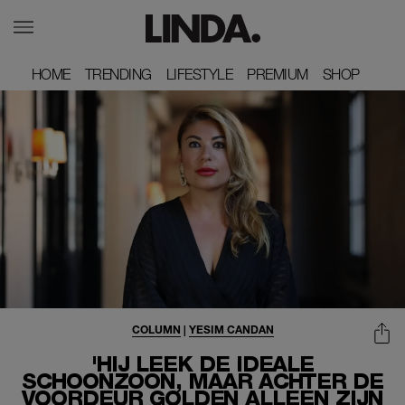
HOME
HOME
TRENDING
TRENDING
LIFESTYLE
LIFESTYLE
PREMIUM
PREMIUM
SHOP
SHOP
COLUMN
|
YESIM CANDAN
'HIJ LEEK DE IDEALE
SCHOONZOON, MAAR ACHTER DE
VOORDEUR GOLDEN ALLEEN ZIJN