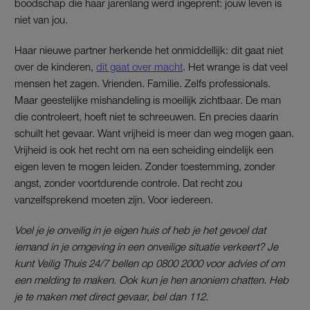
boodschap die haar jarenlang werd ingeprent: jouw leven is
niet van jou.
Haar nieuwe partner herkende het onmiddellijk: dit gaat niet
over de kinderen,
dit gaat over macht
. Het wrange is dat veel
mensen het zagen. Vrienden. Familie. Zelfs professionals.
Maar geestelijke mishandeling is moeilijk zichtbaar. De man
die controleert, hoeft niet te schreeuwen. En precies daarin
schuilt het gevaar. Want vrijheid is meer dan weg mogen gaan.
Vrijheid is ook het recht om na een scheiding eindelijk een
eigen leven te mogen leiden. Zonder toestemming, zonder
angst, zonder voortdurende controle. Dat recht zou
vanzelfsprekend moeten zijn. Voor iedereen.
Voel je je onveilig in je eigen huis of heb je het gevoel dat
iemand in je omgeving in een onveilige situatie verkeert? Je
kunt Veilig Thuis 24/7 bellen op 0800 2000 voor advies of om
een melding te maken. Ook kun je hen anoniem chatten. Heb
je te maken met direct gevaar, bel dan 112.