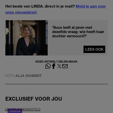
Het beste van LINDA. direct in je mail?
Meld je aan voor
onze nieuwsbrief
.
'Suus leeft al jaren met
dezelfde vraag: wie heeft haar
dochter vermoord?'
LEES OOK
GOED ARTIKEL? DELEN MAAR.
FOTO
ALJA SCHMIDT
EXCLUSIEF VOOR JOU
LEKKER SAMENGESTELD