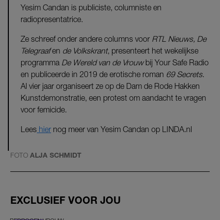
Yesim Candan is publiciste, columniste en
radiopresentatrice.
Ze schreef onder andere columns voor
RTL Nieuws, De
Telegraaf
en
de Volkskrant
, presenteert het wekelijkse
programma
De Wereld van de Vrouw
bij Your Safe Radio
en publiceerde in 2019 de erotische roman
69 Secrets
.
Al vier jaar organiseert ze op de Dam de Rode Hakken
Kunstdemonstratie, een protest om aandacht te vragen
voor femicide.
Lees
hier
nog meer van Yesim Candan op LINDA.nl
FOTO
ALJA SCHMIDT
EXCLUSIEF VOOR JOU