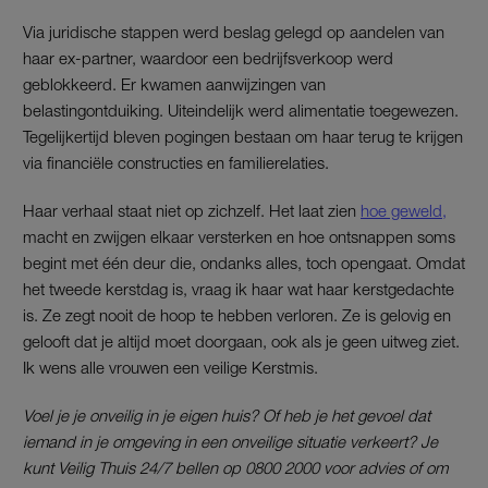
Via juridische stappen werd beslag gelegd op aandelen van
haar ex-partner, waardoor een bedrijfsverkoop werd
geblokkeerd. Er kwamen aanwijzingen van
belastingontduiking. Uiteindelijk werd alimentatie toegewezen.
Tegelijkertijd bleven pogingen bestaan om haar terug te krijgen
via financiële constructies en familierelaties.
Haar verhaal staat niet op zichzelf. Het laat zien
hoe geweld,
macht en zwijgen elkaar versterken en hoe ontsnappen soms
begint met één deur die, ondanks alles, toch opengaat. Omdat
het tweede kerstdag is, vraag ik haar wat haar kerstgedachte
is. Ze zegt nooit de hoop te hebben verloren. Ze is gelovig en
gelooft dat je altijd moet doorgaan, ook als je geen uitweg ziet.
Ik wens alle vrouwen een veilige Kerstmis.
Voel je je onveilig in je eigen huis? Of heb je het gevoel dat
iemand in je omgeving in een onveilige situatie verkeert? Je
kunt Veilig Thuis 24/7 bellen op 0800 2000 voor advies of om