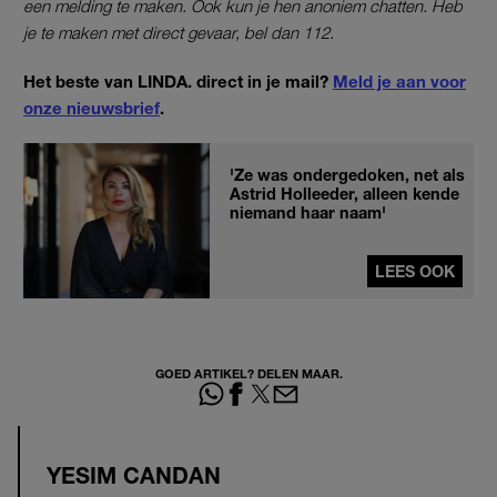
een melding te maken. Ook kun je hen anoniem chatten. Heb
je te maken met direct gevaar, bel dan 112.
Het beste van LINDA. direct in je mail?
Meld je aan voor
onze nieuwsbrief
.
'Ze was ondergedoken, net als
Astrid Holleeder, alleen kende
niemand haar naam'
LEES OOK
GOED ARTIKEL? DELEN MAAR.
YESIM CANDAN