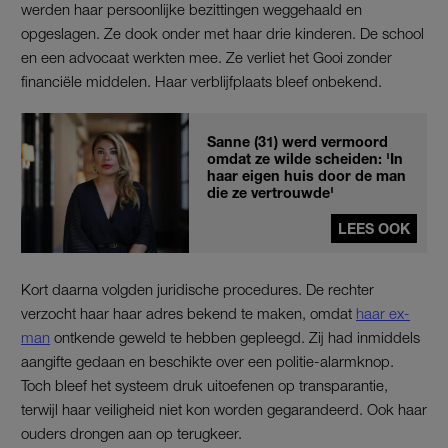
werden haar persoonlijke bezittingen weggehaald en
opgeslagen. Ze dook onder met haar drie kinderen. De school
en een advocaat werkten mee. Ze verliet het Gooi zonder
financiële middelen. Haar verblijfplaats bleef onbekend.
Sanne (31) werd vermoord
omdat ze wilde scheiden: 'In
haar eigen huis door de man
die ze vertrouwde'
LEES OOK
Kort daarna volgden juridische procedures. De rechter
verzocht haar haar adres bekend te maken, omdat
haar ex-
man
ontkende geweld te hebben gepleegd. Zij had inmiddels
aangifte gedaan en beschikte over een politie-alarmknop.
Toch bleef het systeem druk uitoefenen op transparantie,
terwijl haar veiligheid niet kon worden gegarandeerd. Ook haar
ouders drongen aan op terugkeer.