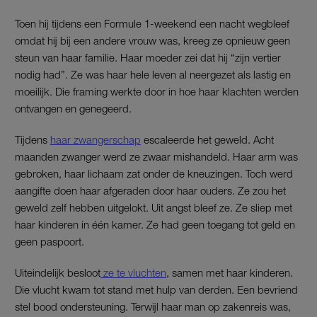
Toen hij tijdens een Formule 1-weekend een nacht wegbleef
omdat hij bij een andere vrouw was, kreeg ze opnieuw geen
steun van haar familie. Haar moeder zei dat hij “zijn vertier
nodig had”. Ze was haar hele leven al neergezet als lastig en
moeilijk. Die framing werkte door in hoe haar klachten werden
ontvangen en genegeerd.
Tijdens
haar zwangerschap
escaleerde het geweld. Acht
maanden zwanger werd ze zwaar mishandeld. Haar arm was
gebroken, haar lichaam zat onder de kneuzingen. Toch werd
aangifte doen haar afgeraden door haar ouders. Ze zou het
geweld zelf hebben uitgelokt. Uit angst bleef ze. Ze sliep met
haar kinderen in één kamer. Ze had geen toegang tot geld en
geen paspoort.
Uiteindelijk besloot
ze te vluchten
, samen met haar kinderen.
Die vlucht kwam tot stand met hulp van derden. Een bevriend
stel bood ondersteuning. Terwijl haar man op zakenreis was,