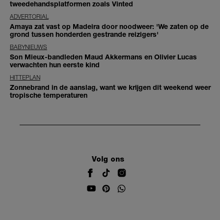
tweedehandsplatformen zoals Vinted
ADVERTORIAL
Amaya zat vast op Madeira door noodweer: 'We zaten op de
grond tussen honderden gestrande reizigers'
BABYNIEUWS
Son Mieux-bandleden Maud Akkermans en Olivier Lucas
verwachten hun eerste kind
HITTEPLAN
Zonnebrand in de aanslag, want we krijgen dit weekend weer
tropische temperaturen
Volg ons