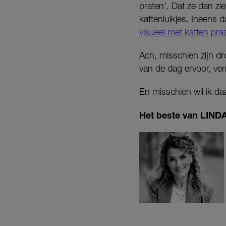
praten’. Dat ze dan zie
kattenluikjes. Ineens 
visueel met katten praa
Ach, misschien zijn dr
van de dag ervoor, ve
En misschien wil ik d
Het beste van LINDA.