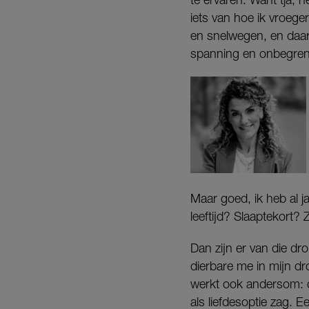
iets van hoe ik vroege
en snelwegen, en daarn
spanning en onbegrens
Maar goed, ik heb al 
leeftijd? Slaaptekort
Dan zijn er van die dr
dierbare me in mijn dr
werkt ook andersom: d
als liefdesoptie zag. 