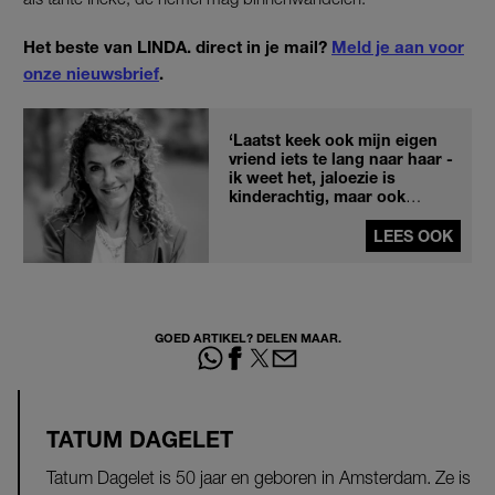
Het beste van LINDA. direct in je mail?
Meld je aan voor
onze nieuwsbrief
.
‘Laatst keek ook mijn eigen
vriend iets te lang naar haar -
ik weet het, jaloezie is
kinderachtig, maar ook
menselijk’
LEES OOK
GOED ARTIKEL? DELEN MAAR.
TATUM DAGELET
Tatum Dagelet is 50 jaar en geboren in Amsterdam. Ze is