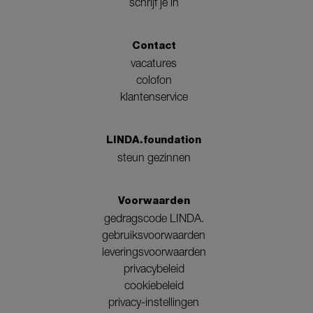
schrijf je in
Contact
vacatures
colofon
klantenservice
LINDA.foundation
steun gezinnen
Voorwaarden
gedragscode LINDA.
gebruiksvoorwaarden
leveringsvoorwaarden
privacybeleid
cookiebeleid
privacy-instellingen