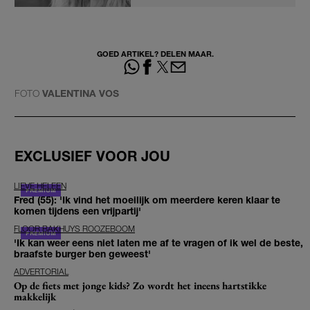
GOED ARTIKEL? DELEN MAAR.
FOTO
VALENTINA VOS
EXCLUSIEF VOOR JOU
LIEVE HELEEN
Fred (55): 'Ik vind het moeilijk om meerdere keren klaar te
komen tijdens een vrijpartij'
FLOOR BAKHUYS ROOZEBOOM
'Ik kan weer eens niet laten me af te vragen of ik wel de beste,
braafste burger ben geweest'
ADVERTORIAL
Op de fiets met jonge kids? Zo wordt het ineens hartstikke
makkelijk