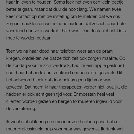
haar in leven te houden. Soms leek het even een klein beetje
beter te gaan, maar dat duurde nooit lang. We namen twee
keer contact op met de instelling om te melden dat we ons
zorgen maakten en we het idee hadden dat ze zich daar beter
voordeed dan ze in werkelijkheid was. Daar leek niet echt iets
mee te worden gedaan.
Toen we na haar dood haar telefoon weer aan de praat
kregen, ontdekten we dat ze zich zelf ook zorgen maakte. Op
de zondag voor ze zich verdronk, had ze een appje gestuurd
naar haar behandelaar, smekend om een extra gesprek. Uit
het antwoord bleek dat daar helaas geen tijd voor was
geweest. Dat neem ik haar therapeuten verder niet kwalijk, die
hádden er ook echt geen tijd voor. Er moesten heel veel
cliënten worden gezien en bergen formulieren ingevuld voor
de verzekering.
Ik weet niet of ik nog een moeder zou hebben gehad als er
meer professionele hulp voor haar was geweest. Ik denk wel