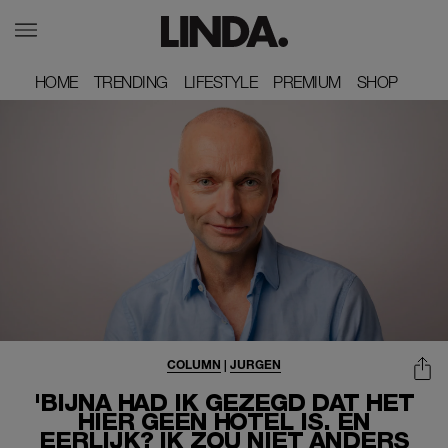
HOME
HOME
TRENDING
TRENDING
LIFESTYLE
LIFESTYLE
PREMIUM
PREMIUM
SHOP
SHOP
COLUMN
|
JURGEN
'BIJNA HAD IK GEZEGD DAT HET
HIER GEEN HOTEL IS. EN
EERLIJK? IK ZOU NIET ANDERS