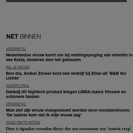
NET
BINNEN
VERDRIETIG
Nederlandse vrouw komt om bij reddingspoging van vriendin in
zee Kreta, kinderen zien het gebeuren
WIL JE WETEN
Bon dia, Aruba! Zóveel kost een verblijf bij Eline uit 'B&B Vol
Liefde'
ADVERTORIAL
Dankzij dit hightech product kregen LINDA.lezers frissere en
schonere tanden
VERDRIETIG
Man ziet zijn vrouw meegesleurd worden door modderstroom:
'De laatste keer dat ik mijn vrouw zag'
GOED OM TE WETEN
Deze 6 signalen verraden direct dat een restaurant een 'tourist trap'