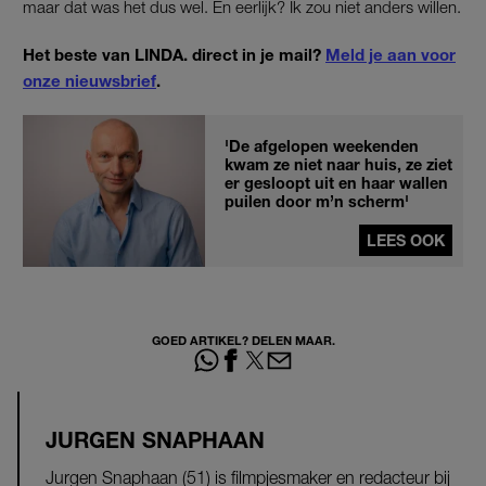
maar dat was het dus wel. En eerlijk? Ik zou niet anders willen.
Het beste van LINDA. direct in je mail?
Meld je aan voor
onze nieuwsbrief
.
'De afgelopen weekenden
kwam ze niet naar huis, ze ziet
er gesloopt uit en haar wallen
puilen door m’n scherm'
LEES OOK
GOED ARTIKEL? DELEN MAAR.
JURGEN SNAPHAAN
Jurgen Snaphaan (51) is filmpjesmaker en redacteur bij