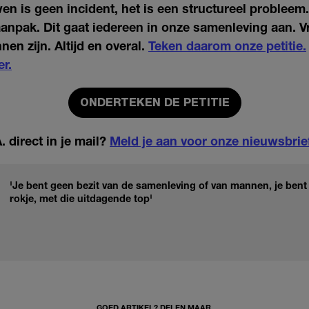
n is geen incident, het is een structureel probleem. 
aanpak. Dit gaat iedereen in onze samenleving aan.
nen zijn. Altijd en overal.
Teken daarom onze petitie.
er.
ONDERTEKEN DE PETITIE
 direct in je mail?
Meld je aan voor onze nieuwsbrie
'Je bent geen bezit van de samenleving of van mannen, je bent v
rokje, met die uitdagende top'
GOED ARTIKEL? DELEN MAAR.