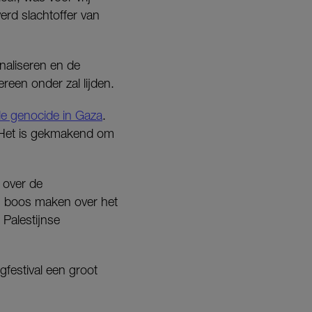
rd slachtoffer van
inaliseren en de
reen onder zal lijden.
e genocide in Gaza
.
. Het is gekmakend om
 over de
ch boos maken over het
Palestijnse
gfestival een groot