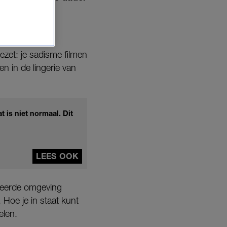
ezet: je sadisme filmen
n in de lingerie van
 is niet normaal. Dit
LEES OOK
rkeerde omgeving
. Hoe je in staat kunt
elen.