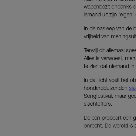
wapenbezit ondanks d
iemand uit zijn ‘eigen’
In de nasleep van de b
vrijheid van meningsui
Terwijl dit allemaal sp
Alles is verwoest, me
te zien dat niemand in 
In dat licht voelt het
honderdduizenden
sla
Songfestival, maar ge
slachtoffers.
De één probeert een ge
onrecht. De wereld is al