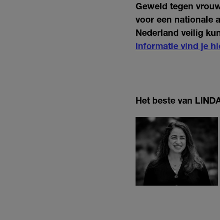
Geweld tegen vrouwe
voor een nationale 
Nederland veilig kun
informatie vind je hi
Het beste van LINDA.