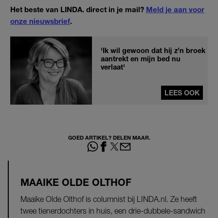
Het beste van LINDA. direct in je mail?
Meld je aan voor
onze nieuwsbrief
.
'Ik wil gewoon dat hij z’n broek
aantrekt en mijn bed nu
verlaat'
LEES OOK
GOED ARTIKEL? DELEN MAAR.
MAAIKE OLDE OLTHOF
Maaike Olde Olthof is columnist bij LINDA.nl. Ze heeft
twee tienerdochters in huis, een drie-dubbele-sandwich