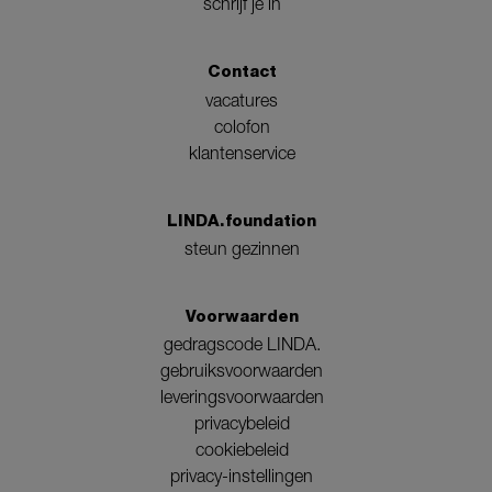
schrijf je in
Contact
vacatures
colofon
klantenservice
LINDA.foundation
steun gezinnen
Voorwaarden
gedragscode LINDA.
gebruiksvoorwaarden
leveringsvoorwaarden
privacybeleid
cookiebeleid
privacy-instellingen