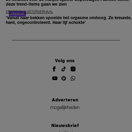
deze trend-items gaan we zien
EROTISCH LUISTERVERHAAL
'Vanuit haar bekken spoelde het orgasme omhoog. Ze kreunde,
hard, ongecontroleerd. Haar lijf schokte'
Volg ons
Adverteren
mogelijkheden
Nieuwsbrief