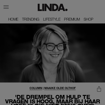
HOME
HOME
TRENDING
TRENDING
LIFESTYLE
LIFESTYLE
PREMIUM
PREMIUM
SHOP
SHOP
COLUMN
|
MAAIKE OLDE OLTHOF
'DE DREMPEL OM HULP TE
VRAGEN IS HOOG, MAAR BIJ HAAR