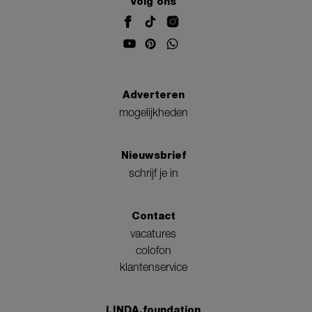
Volg ons
Adverteren
mogelijkheden
Nieuwsbrief
schrijf je in
Contact
vacatures
colofon
klantenservice
LINDA.foundation