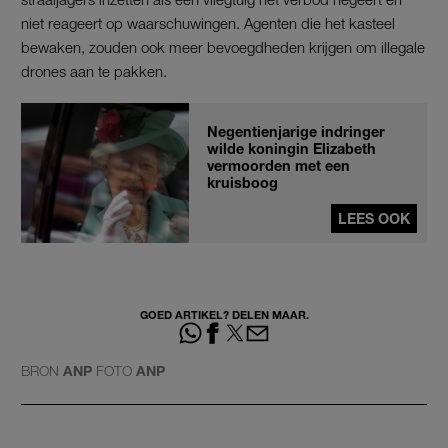
niet reageert op waarschuwingen. Agenten die het kasteel
bewaken, zouden ook meer bevoegdheden krijgen om illegale
drones aan te pakken.
Negentienjarige indringer
wilde koningin Elizabeth
vermoorden met een
kruisboog
LEES OOK
GOED ARTIKEL? DELEN MAAR.
BRON
ANP
FOTO
ANP