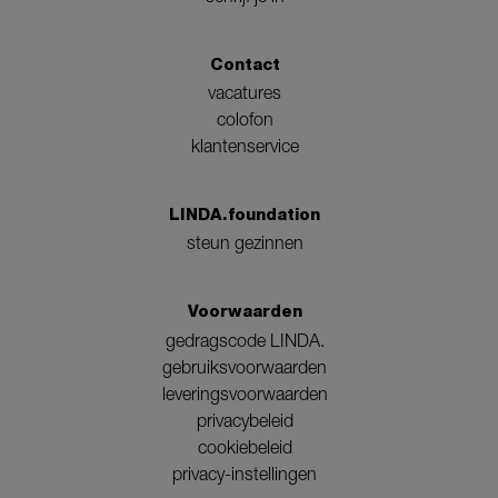
Contact
vacatures
colofon
klantenservice
LINDA.foundation
steun gezinnen
Voorwaarden
gedragscode LINDA.
gebruiksvoorwaarden
leveringsvoorwaarden
privacybeleid
cookiebeleid
privacy-instellingen