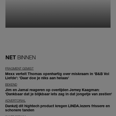
NET
BINNEN
FRAGMENT GEMIST
Mexx vertelt Thomas openhartig over miskraam in 'B&B Vol
Liefde': 'Daar doe je niks aan helaas'
BEKEND
Jim en Jamai reageren op overlijden Jerney Kaagman:
'Dankbaar dat je blijkbaar iets zag in dat jongetje van zestien'
ADVERTORIAL
Dankzij dit hightech product kregen LINDA.lezers frissere en
schonere tanden