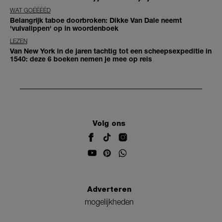
WAT GOÉÉÉÉD
Belangrijk taboe doorbroken: Dikke Van Dale neemt
'vulvalippen' op in woordenboek
LEZEN
Van New York in de jaren tachtig tot een scheepsexpeditie in
1540: deze 6 boeken nemen je mee op reis
Volg ons
Adverteren
mogelijkheden