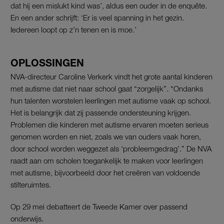
dat hij een mislukt kind was’, aldus een ouder in de enquête.
En een ander schrijft: ‘Er is veel spanning in het gezin.
Iedereen loopt op z’n tenen en is moe.’
OPLOSSINGEN
NVA-directeur Caroline Verkerk vindt het grote aantal kinderen
met autisme dat niet naar school gaat “zorgelijk”. “Ondanks
hun talenten worstelen leerlingen met autisme vaak op school.
Het is belangrijk dat zij passende ondersteuning krijgen.
Problemen die kinderen met autisme ervaren moeten serieus
genomen worden en niet, zoals we van ouders vaak horen,
door school worden weggezet als ‘probleemgedrag’.” De NVA
raadt aan om scholen toegankelijk te maken voor leerlingen
met autisme, bijvoorbeeld door het creëren van voldoende
stilteruimtes.
Op 29 mei debatteert de Tweede Kamer over passend
onderwijs.