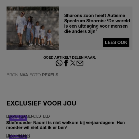
Sharons zoon heeft Autisme
Spectrum Stoornis: ‘De wereld
is een uitdaging voor mensen
die anders zijn’
LEES OOK
GOED ARTIKEL? DELEN MAAR.
BRON
NVA
FOTO
PEXELS
EXCLUSIEF VOOR JOU
LEKKER SAMENGESTELD
Stiefmoeder Naomi is niet welkom bij verjaardagen: 'Hun
moeder wil niet dat ik er ben'
LIEVE HELEEN