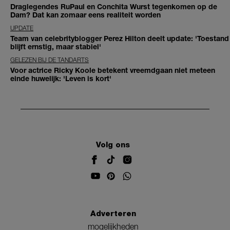
Draglegendes RuPaul en Conchita Wurst tegenkomen op de
Dam? Dat kan zomaar eens realiteit worden
UPDATE
Team van celebrityblogger Perez Hilton deelt update: 'Toestand
blijft ernstig, maar stabiel'
GELEZEN BIJ DE TANDARTS
Voor actrice Ricky Koole betekent vreemdgaan niet meteen
einde huwelijk: 'Leven is kort'
Volg ons
Adverteren
mogelijkheden