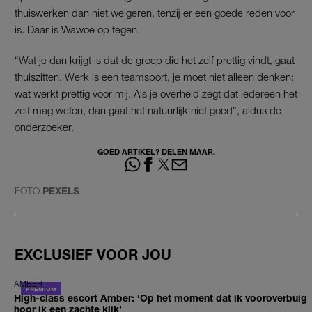
thuiswerken dan niet weigeren, tenzij er een goede reden voor
is. Daar is Wawoe op tegen.
“Wat je dan krijgt is dat de groep die het zelf prettig vindt, gaat
thuiszitten. Werk is een teamsport, je moet niet alleen denken:
wat werkt prettig voor mij. Als je overheid zegt dat iedereen het
zelf mag weten, dan gaat het natuurlijk niet goed”, aldus de
onderzoeker.
GOED ARTIKEL? DELEN MAAR.
FOTO
PEXELS
EXCLUSIEF VOOR JOU
AMBER
High-class escort Amber: ‘Op het moment dat ik vooroverbuig
hoor ik een zachte klik’