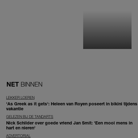
NET
BINNEN
LEKKER LOEREN
'As Greek as it gets': Heleen van Royen poseert in bikini tijdens
vakantie
GELEZEN BIJ DE TANDARTS
Nick Schilder over goede vriend Jan Smit: 'Een mooi mens in
hart en nieren'
ADVERTORIAL