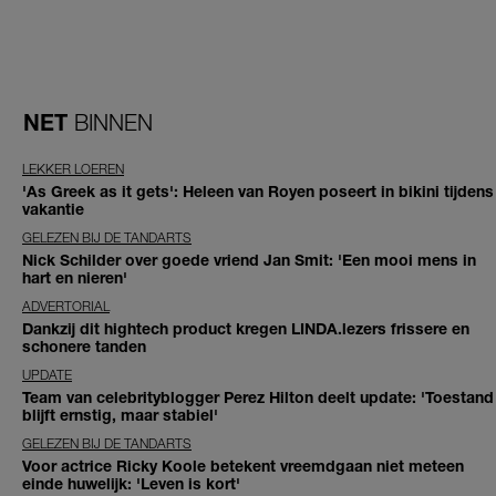
NET
BINNEN
LEKKER LOEREN
'As Greek as it gets': Heleen van Royen poseert in bikini tijdens
vakantie
GELEZEN BIJ DE TANDARTS
Nick Schilder over goede vriend Jan Smit: 'Een mooi mens in
hart en nieren'
ADVERTORIAL
Dankzij dit hightech product kregen LINDA.lezers frissere en
schonere tanden
UPDATE
Team van celebrityblogger Perez Hilton deelt update: 'Toestand
blijft ernstig, maar stabiel'
GELEZEN BIJ DE TANDARTS
Voor actrice Ricky Koole betekent vreemdgaan niet meteen
einde huwelijk: 'Leven is kort'