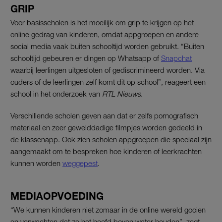
GRIP
Voor basisscholen is het moeilijk om grip te krijgen op het
online gedrag van kinderen, omdat appgroepen en andere
social media vaak buiten schooltijd worden gebruikt. “Buiten
schooltijd gebeuren er dingen op Whatsapp of
Snapchat
waarbij leerlingen uitgesloten of gediscrimineerd worden. Via
ouders of de leerlingen zelf komt dit op school”, reageert een
school in het onderzoek van
RTL Nieuws
.
Verschillende scholen geven aan dat er zelfs pornografisch
materiaal en zeer gewelddadige filmpjes worden gedeeld in
de klassenapp. Ook zien scholen appgroepen die speciaal zijn
aangemaakt om te bespreken hoe kinderen of leerkrachten
kunnen worden
weggepest
.
MEDIAOPVOEDING
“We kunnen kinderen niet zomaar in de online wereld gooien
en verwachten dat ze het hoofd boven water houden”, zegt