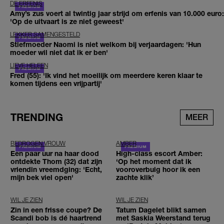
DE ERFENIS
Amy’s zus voert al twintig jaar strijd om erfenis van 10.000 euro:
'Op de uitvaart is ze niet geweest'
LEKKER SAMENGESTELD
Stiefmoeder Naomi is niet welkom bij verjaardagen: 'Hun
moeder wil niet dat ik er ben'
LIEVE HELEEN
Fred (55): 'Ik vind het moeilijk om meerdere keren klaar te
komen tijdens een vrijpartij'
TRENDING
MEER
BEDROGEN VROUW
AMBER
Een paar uur na haar dood
High-class escort Amber:
ontdekte Thom (32) dat zijn
‘Op het moment dat ik
vriendin vreemdging: 'Echt,
vooroverbuig hoor ik een
mijn bek viel open'
zachte klik’
WIL JE ZIEN
WIL JE ZIEN
Zin in een frisse coupe? De
Tatum Dagelet blikt samen
Scandi bob is dé haartrend
met Saskia Weerstand terug