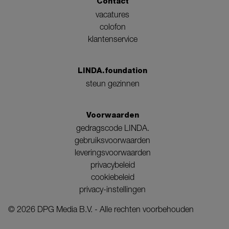
Contact
vacatures
colofon
klantenservice
LINDA.foundation
steun gezinnen
Voorwaarden
gedragscode LINDA.
gebruiksvoorwaarden
leveringsvoorwaarden
privacybeleid
cookiebeleid
privacy-instellingen
©
2026
DPG Media B.V. - Alle rechten voorbehouden