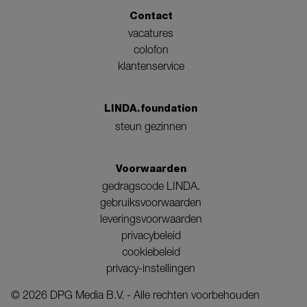
Contact
vacatures
colofon
klantenservice
LINDA.foundation
steun gezinnen
Voorwaarden
gedragscode LINDA.
gebruiksvoorwaarden
leveringsvoorwaarden
privacybeleid
cookiebeleid
privacy-instellingen
©
2026
DPG Media B.V. - Alle rechten voorbehouden