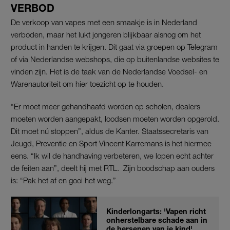
VERBOD
De verkoop van vapes met een smaakje is in Nederland
verboden, maar het lukt jongeren blijkbaar alsnog om het
product in handen te krijgen. Dit gaat via groepen op Telegram
of via Nederlandse webshops, die op buitenlandse websites te
vinden zijn. Het is de taak van de Nederlandse Voedsel- en
Warenautoriteit om hier toezicht op te houden.
“Er moet meer gehandhaafd worden op scholen, dealers
moeten worden aangepakt, loodsen moeten worden opgerold.
Dit moet nú stoppen”, aldus de Kanter. Staatssecretaris van
Jeugd, Preventie en Sport Vincent Karremans is het hiermee
eens. “Ik wil de handhaving verbeteren, we lopen echt achter
de feiten aan”, deelt hij met RTL. Zijn boodschap aan ouders
is: “Pak het af en gooi het weg.”
Kinderlongarts: 'Vapen richt
onherstelbare schade aan in
de hersenen van je kind'