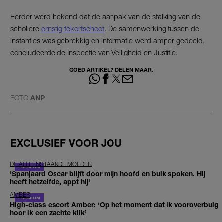
Eerder werd bekend dat de aanpak van de stalking van de
scholiere
ernstig tekortschoot
. De samenwerking tussen de
instanties was gebrekkig en informatie werd amper gedeeld,
concludeerde de Inspectie van Veiligheid en Justitie.
GOED ARTIKEL? DELEN MAAR.
FOTO
ANP
EXCLUSIEF VOOR JOU
DE ALLEENSTAANDE MOEDER
'Spanjaard Oscar blijft door mijn hoofd en buik spoken. Hij
heeft hetzelfde, appt hij'
AMBER
High-class escort Amber: ‘Op het moment dat ik vooroverbuig
hoor ik een zachte klik’