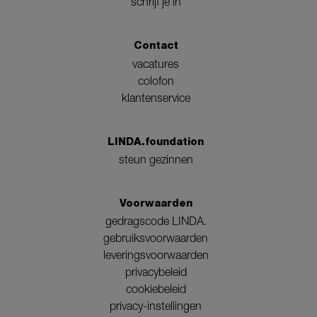
schrijf je in
Contact
vacatures
colofon
klantenservice
LINDA.foundation
steun gezinnen
Voorwaarden
gedragscode LINDA.
gebruiksvoorwaarden
leveringsvoorwaarden
privacybeleid
cookiebeleid
privacy-instellingen