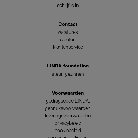
schrijf je in
Contact
vacatures
colofon
klantenservice
LINDA.foundation
steun gezinnen
Voorwaarden
gedragscode LINDA.
gebruiksvoorwaarden
leveringsvoorwaarden
privacybeleid
cookiebeleid
privacy-instellingen