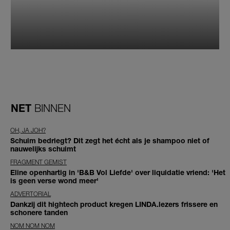
NET
BINNEN
OH, JA JOH?
Schuim bedriegt? Dit zegt het écht als je shampoo niet of
nauwelijks schuimt
FRAGMENT GEMIST
Eline openhartig in 'B&B Vol Liefde' over liquidatie vriend: 'Het
is geen verse wond meer'
ADVERTORIAL
Dankzij dit hightech product kregen LINDA.lezers frissere en
schonere tanden
NOM NOM NOM