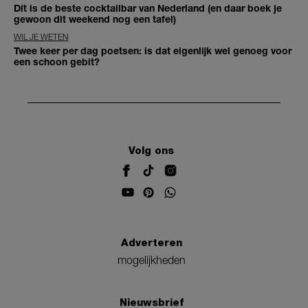
Dít is de beste cocktailbar van Nederland (en daar boek je
gewoon dit weekend nog een tafel)
WIL JE WETEN
Twee keer per dag poetsen: is dat eigenlijk wel genoeg voor
een schoon gebit?
Volg ons
Adverteren
mogelijkheden
Nieuwsbrief