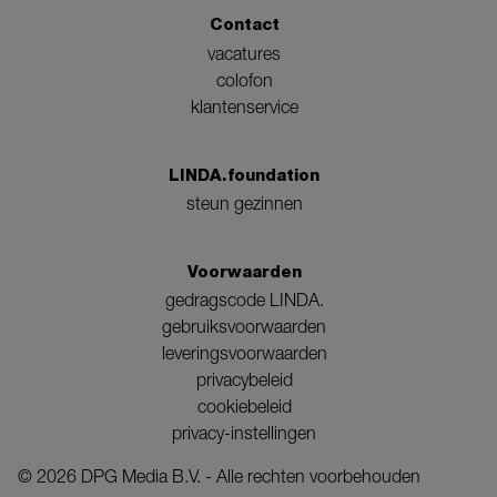
Contact
vacatures
colofon
klantenservice
LINDA.foundation
steun gezinnen
Voorwaarden
gedragscode LINDA.
gebruiksvoorwaarden
leveringsvoorwaarden
privacybeleid
cookiebeleid
privacy-instellingen
©
2026
DPG Media B.V. - Alle rechten voorbehouden