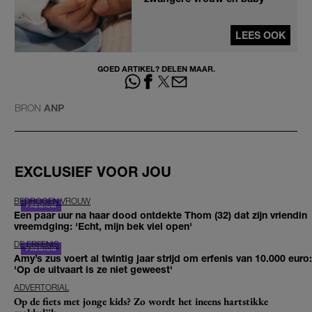
LEES OOK
GOED ARTIKEL? DELEN MAAR.
BRON
ANP
EXCLUSIEF VOOR JOU
BEDROGEN VROUW
Een paar uur na haar dood ontdekte Thom (32) dat zijn vriendin
vreemdging: 'Echt, mijn bek viel open'
DE ERFENIS
Amy’s zus voert al twintig jaar strijd om erfenis van 10.000 euro:
'Op de uitvaart is ze niet geweest'
ADVERTORIAL
Op de fiets met jonge kids? Zo wordt het ineens hartstikke