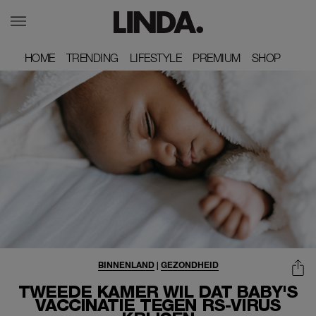
HOME
HOME
TRENDING
TRENDING
LIFESTYLE
LIFESTYLE
PREMIUM
PREMIUM
SHOP
SHOP
BINNENLAND
|
GEZONDHEID
TWEEDE KAMER WIL DAT BABY'S
VACCINATIE TEGEN RS-VIRUS