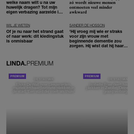
zó wordt nieuwe mensen
welke naam wilt u na uw
ontmoeten veel minder
huwelijk dragen? Tot mijn
awkward
eigen verbazing aarzelde ik
geen moment'
WIL JE WETEN
SANDER DE HOSSON
Of je nu naar het strand gaat
'Hij vroeg mij wie er straks
of naar werk: dit kledingstuk
voor zijn vrouw met
is onmisbaar
beginnende dementie zou
zorgen. Hij wist dat hij haar
zou moeten loslaten'
LINDA.
PREMIUM
DE STAD VAN
DE STAD VAN
Elske DeWall over Leeuwarden,
Isabelle Boer deelt haar f
muziek en haar favoriete plekken in
plekken in Zwolle: 'Deze pl
de stad: 'Een stad die voelt als thuis'
graag verborgen'