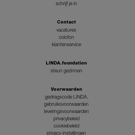
schrijf je in
Contact
vacatures
colofon
klantenservice
LINDA.foundation
steun gezinnen
Voorwaarden
gedragscode LINDA.
gebruiksvoorwaarden
leveringsvoorwaarden
privacybeleid
cookiebeleid
privacy-instellingen