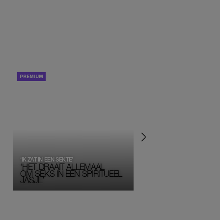
PORTRETTEN
PERSOONLIJK VERHA
‘IK ZAT IN EEN SEKTE’
‘HET DRAAIT ALLEMAAL
OM SEKS IN EEN SPIRITUEEL 
JASJE’