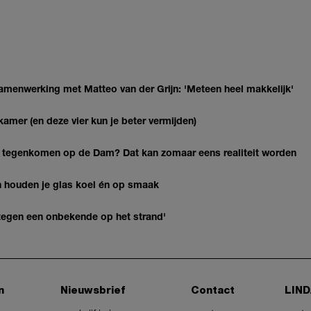
enwerking met Matteo van der Grijn: 'Meteen heel makkelijk'
kamer (en deze vier kun je beter vermijden)
 tegenkomen op de Dam? Dat kan zomaar eens realiteit worden
en houden je glas koel én op smaak
k tegen een onbekende op het strand'
n
Nieuwsbrief
Contact
LIND