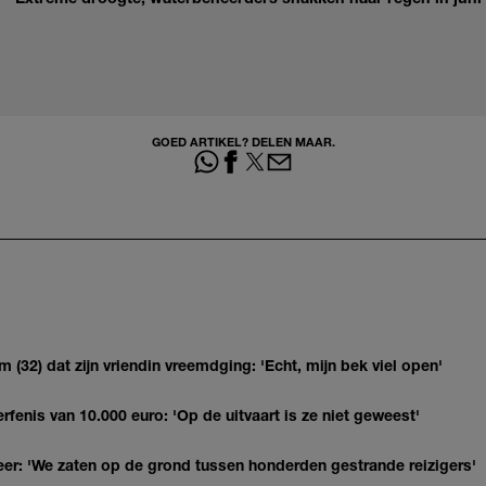
GOED ARTIKEL? DELEN MAAR.
(32) dat zijn vriendin vreemdging: 'Echt, mijn bek viel open'
erfenis van 10.000 euro: 'Op de uitvaart is ze niet geweest'
r: 'We zaten op de grond tussen honderden gestrande reizigers'