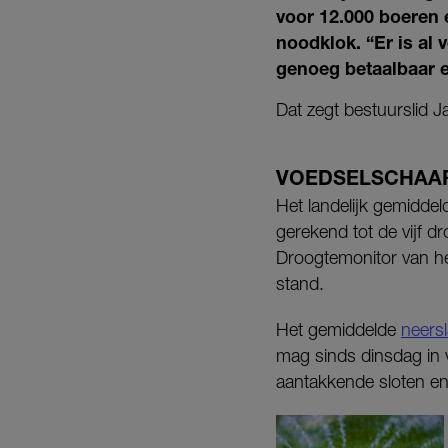
voor 12.000 boeren 
noodklok. “Er is al 
genoeg betaalbaar e
Dat zegt bestuurslid 
VOEDSELSCHAA
Het landelijk gemidde
gerekend tot de vijf dr
Droogtemonitor van he
stand.
Het gemiddelde
neersl
mag sinds dinsdag in 
aantakkende sloten en