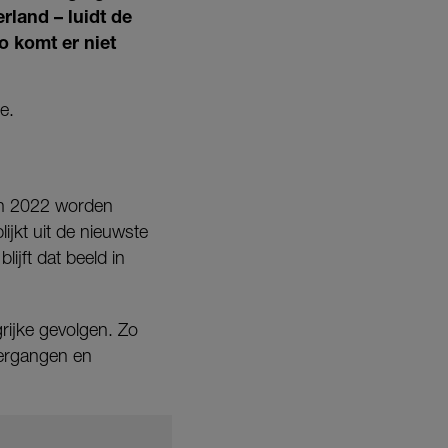
rland – luidt de
o komt er niet
e.
kan 2022 worden
ijkt uit de nieuwste
jft dat beeld in
grijke gevolgen. Zo
tergangen en