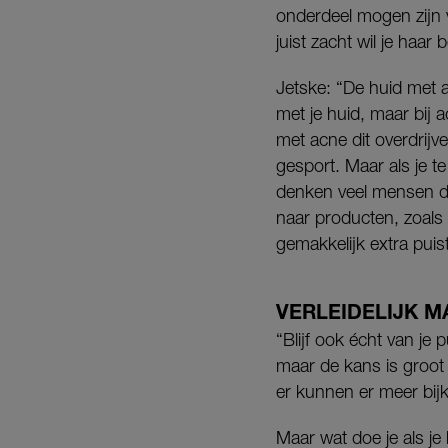
onderdeel mogen zijn 
juist zacht wil je haar
Jetske: “De huid met a
met je huid, maar bij a
met acne dit overdrijv
gesport. Maar als je te 
denken veel mensen da
naar producten, zoals 
gemakkelijk extra puis
VERLEIDELIJK M
“Blijf ook écht van je p
maar de kans is groot 
er kunnen er meer bijk
Maar wat doe je als je 