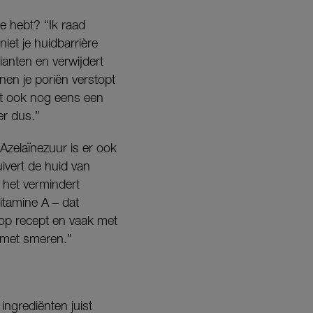
ne hebt? “Ik raad
iet je huidbarrière
lianten en verwijdert
nen je poriën verstopt
eft ook nog eens een
er dus.”
 Azelaïnezuur is er ook
uivert de huid van
 het vermindert
itamine A – dat
g op recept en vaak met
t met smeren.”
ingrediënten juist