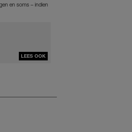
ngen en soms – indien
LEES OOK