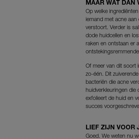
MAAR WAT DAN 
Op welke ingrediënten i
iemand met acne aan ee
verstoort. Verder is sa
dode huidcellen en los
raken en ontstaan er a
ontstekingsremmende f
Of meer van dit soort i
zo-één. Dit zuiverende 
bacteriën die acne ver
huidverkleuringen die 
exfolieert de huid en 
succes voorgeschreven 
LIEF ZIJN VOOR 
Goed. We weten nu welk