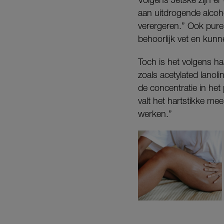
aan uitdrogende alcoho
verergeren.” Ook pure 
behoorlijk vet en kunn
Toch is het volgens ha
zoals acetylated lanol
de concentratie in het
valt het hartstikke mee
werken.”