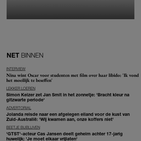
NET
BINNEN
INTERVIEW
Nina wint Oscar voor studenten met film over haar libido: 'Ik vond
het moeilijk te beseffen'
LEKKER LOEREN
Simon Keizer zet Jan Smit in het zonnetje: 'Bracht kleur na
gitzwarte periode'
ADVERTORIAL
Jolanda reisde naar een afgelegen eiland voor de kust van
Zuid-Australië: 'Wij kwamen aan, onze koffers niet'
BEETJE BIJBLIJVEN
'GTST'-acteur Cas Jansen deelt geheim achter 17-jarig
huwelijk: 'Je moet elkaar vrijlaten'