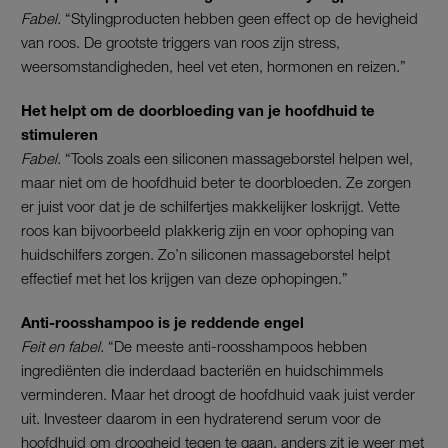
Fabel.
“Stylingproducten hebben geen effect op de hevigheid
van roos. De grootste triggers van roos zijn stress,
weersomstandigheden, heel vet eten, hormonen en reizen.”
Het helpt om de doorbloeding van je hoofdhuid te
stimuleren
Fabel.
“Tools zoals een siliconen massageborstel helpen wel,
maar niet om de hoofdhuid beter te doorbloeden. Ze zorgen
er juist voor dat je de schilfertjes makkelijker loskrijgt. Vette
roos kan bijvoorbeeld plakkerig zijn en voor ophoping van
huidschilfers zorgen. Zo’n siliconen massageborstel helpt
effectief met het los krijgen van deze ophopingen.”
Anti-roosshampoo is je reddende engel
Feit en fabel.
“De meeste anti-roosshampoos hebben
ingrediënten die inderdaad bacteriën en huidschimmels
verminderen. Maar het droogt de hoofdhuid vaak juist verder
uit. Investeer daarom in een hydraterend serum voor de
hoofdhuid om droogheid tegen te gaan, anders zit je weer met