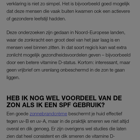
verklaring is niet zo simpel. Het is bijvoorbeeld goed mogelijk
dat deze mensen die vaak buiten kwamen ook een actievere
of gezondere leefstijl hadden.
Deze onderzoeken zijn gedaan in Noord-Europese landen,
waar de zonkracht een groot deel van het jaar laag is en
mensen veel binnen zitten. In dat soort regio’s kan wat extra
zonlicht mogelijk gezondheidsvoordelen geven – bijvoorbeeld
door een betere vitamine D-status. Kortom: interessant, maar
geen vrijbrief om urenlang onbeschermd in de zon te gaan
liggen.
HEB IK NOG WEL VOORDEEL VAN DE
ZON ALS IK EEN SPF GEBRUIK?
Een goede
zonnebrandcrème
beschermt je huid effectief
tegen uv-B en uv-A, maar in de praktijk smeren we niet altijd
overal en dik genoeg. Er zijn overigens wel studies die laten
zien dat heel consistent en dik smeren de vitamine D-