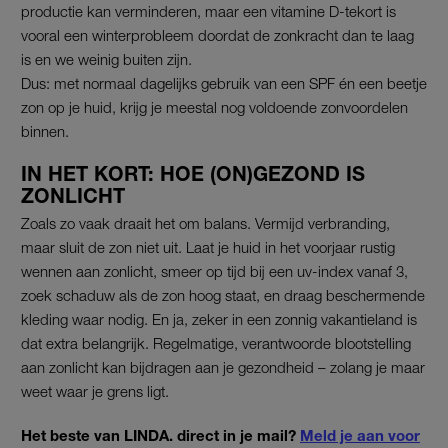
productie kan verminderen, maar een vitamine D-tekort is
vooral een winterprobleem doordat de zonkracht dan te laag
is en we weinig buiten zijn.
Dus: met normaal dagelijks gebruik van een SPF én een beetje
zon op je huid, krijg je meestal nog voldoende zonvoordelen
binnen.
IN HET KORT: HOE (ON)GEZOND IS
ZONLICHT
Zoals zo vaak draait het om balans. Vermijd verbranding,
maar sluit de zon niet uit. Laat je huid in het voorjaar rustig
wennen aan zonlicht, smeer op tijd bij een uv-index vanaf 3,
zoek schaduw als de zon hoog staat, en draag beschermende
kleding waar nodig. En ja, zeker in een zonnig vakantieland is
dat extra belangrijk. Regelmatige, verantwoorde blootstelling
aan zonlicht kan bijdragen aan je gezondheid – zolang je maar
weet waar je grens ligt.
Het beste van LINDA. direct in je mail?
Meld je aan voor