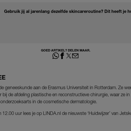
Gebruik jij al jarenlang dezelfde skincareroutine? Dít heeft je 
GOED ARTIKEL? DELEN MAAR.
EE
rde geneeskunde aan de Erasmus Universiteit in Rotterdam. Ze werk
 bij de afdeling plastische en reconstructieve chirurgie, waar ze 
s onderzoeksarts in de cosmetische dermatologie.
12.00 uur lees je op LINDA.nl de nieuwste ‘Huidwijzer’ van Jetsk
M