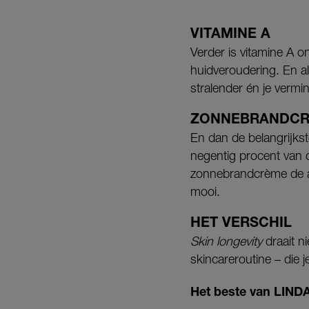
VITAMINE A
Verder is vitamine A 
huidveroudering. En al
stralender én je vermi
ZONNEBRANDC
En dan de belangrijkst
negentig procent van 
zonnebrandcrème de al
mooi.
HET VERSCHIL
Skin longevity
draait n
skincareroutine – die 
Het beste van LINDA.