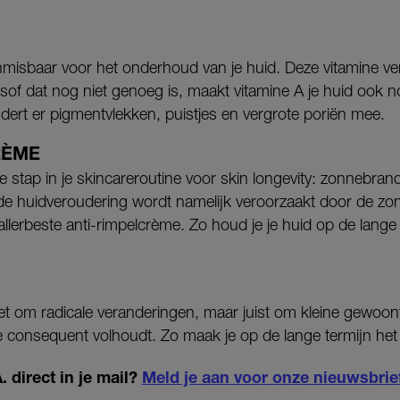
onmisbaar voor het onderhoud van je huid. Deze vitamine v
sof dat nog niet genoeg is, maakt vitamine A je huid ook 
ndert er pigmentvlekken, puistjes en vergrote poriën mee.
RÈME
e stap in je skincareroutine voor skin longevity: zonnebran
de huidveroudering wordt namelijk veroorzaakt door de zo
lerbeste anti-rimpelcrème. Zo houd je je huid op de lange
iet om radicale veranderingen, maar juist om kleine gewoon
je consequent volhoudt. Zo maak je op de lange termijn het 
 direct in je mail?
Meld je aan voor onze nieuwsbrie