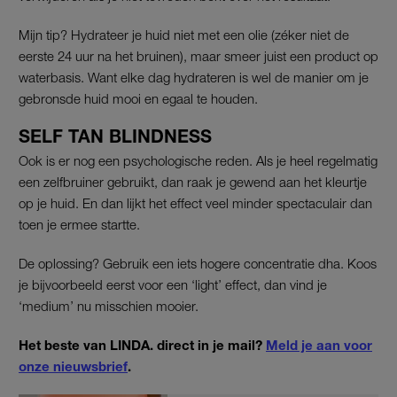
Mijn tip? Hydrateer je huid niet met een olie (zéker niet de
eerste 24 uur na het bruinen), maar smeer juist een product op
waterbasis. Want elke dag hydrateren is wel de manier om je
gebronsde huid mooi en egaal te houden.
SELF TAN BLINDNESS
Ook is er nog een psychologische reden. Als je heel regelmatig
een zelfbruiner gebruikt, dan raak je gewend aan het kleurtje
op je huid. En dan lijkt het effect veel minder spectaculair dan
toen je ermee startte.
De oplossing? Gebruik een iets hogere concentratie dha. Koos
je bijvoorbeeld eerst voor een ‘light’ effect, dan vind je
‘medium’ nu misschien mooier.
Het beste van LINDA. direct in je mail?
Meld je aan voor
onze nieuwsbrief
.