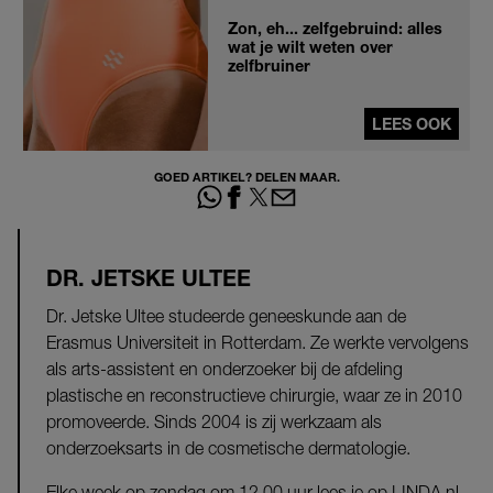
Zon, eh... zelfgebruind: alles
wat je wilt weten over
zelfbruiner
LEES OOK
GOED ARTIKEL? DELEN MAAR.
DR. JETSKE ULTEE
Dr. Jetske Ultee studeerde geneeskunde aan de
Erasmus Universiteit in Rotterdam. Ze werkte vervolgens
als arts-assistent en onderzoeker bij de afdeling
plastische en reconstructieve chirurgie, waar ze in 2010
promoveerde. Sinds 2004 is zij werkzaam als
onderzoeksarts in de cosmetische dermatologie.
Elke week op zondag om 12.00 uur lees je op LINDA.nl