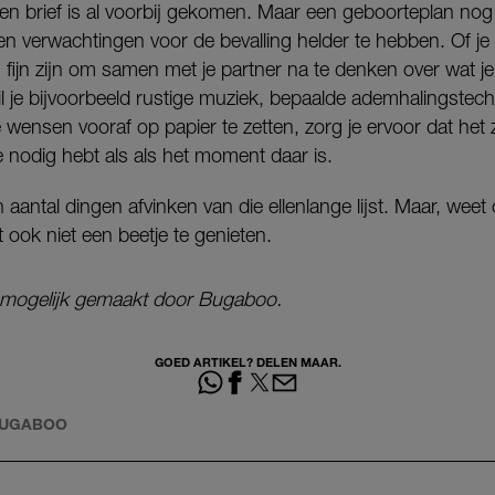
een brief is al voorbij gekomen. Maar een geboorteplan nog 
 verwachtingen voor de bevalling helder te hebben. Of je 
n fijn zijn om samen met je partner na te denken over wat je 
Wil je bijvoorbeeld rustige muziek, bepaalde ademhalingstech
je wensen vooraf op papier te zetten, zorg je ervoor dat het
 nodig hebt als als het moment daar is.
 aantal dingen afvinken van die ellenlange lijst. Maar, weet
 ook niet een beetje te genieten.
e mogelijk gemaakt door Bugaboo.
GOED ARTIKEL? DELEN MAAR.
BUGABOO