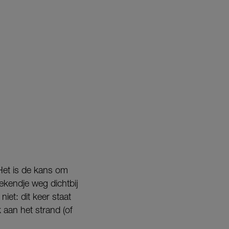
 Het is de kans om
ekendje weg dichtbij
iet: dit keer staat
aan het strand (of