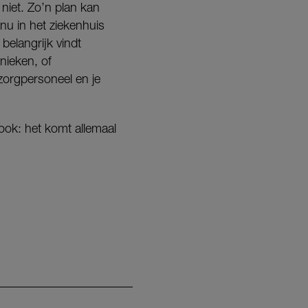
niet. Zo’n plan kan
nu in het ziekenhuis
belangrijk vindt
nieken, of
 zorgpersoneel en je
 ook: het komt allemaal