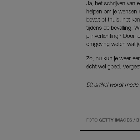
Ja, het schrijven van 
helpen om je wensen en
bevalt of thuis, het ka
tijdens de bevalling. 
pijnverlichting? Door 
omgeving weten wat je
Zo, nu kun je weer een
écht wel goed. Vergeet
Dit artikel wordt med
FOTO
GETTY IMAGES / 