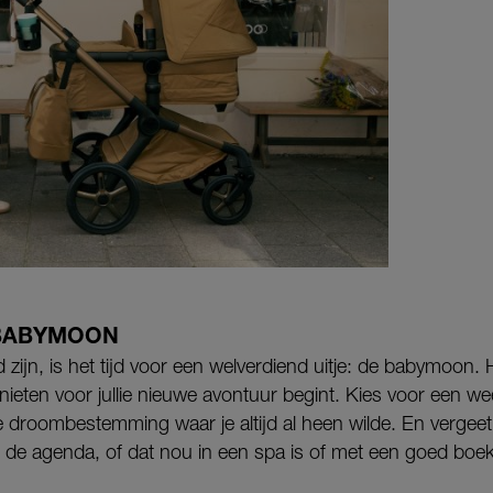
 BABYMOON
d zijn, is het tijd voor een welverdiend uitje: de babymoon.
eten voor jullie nieuwe avontuur begint. Kies voor een we
e droombestemming waar je altijd al heen wilde. En vergeet n
e agenda, of dat nou in een spa is of met een goed boek 