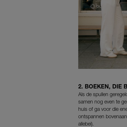
2. BOEKEN, DIE
Als de spullen geregel
samen nog even te geni
huis of ga voor die en
ontspannen bovenaan d
allebei).