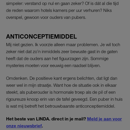
simpeler: verstand op nul en gaan zeker? Of is dát al die tijd
de reden waarom hotels kamers per uur verhuren? Niks
overspel, gewoon voor ouders van pubers.
ANTICONCEPTIEMIDDEL
Mij niet gezien. Ik voorzie alleen maar problemen. Je wil toch
zeker niet dat zo’n inmiddels zeer bewuste gast in de gaten
heeft dat de ouders aan het figuurzagen zijn. Sommige
mysteries moeten voor eeuwig een raadsel blijven.
Omdenken. De positieve kant ergens belichten, dat ligt dan
weer wel in mijn straatje. Want hoe de situatie ook in elkaar
steekt, als puberouder is hormonale troep als de pil of een
rigoureuze knoop erin van de tafel geveegd. Een puber in huis
is wat mij betreft het betrouwbaarste anticonceptiemiddel.
Het beste van LINDA. direct in je mail?
Meld je aan voor
onze nieuwsbrief
.