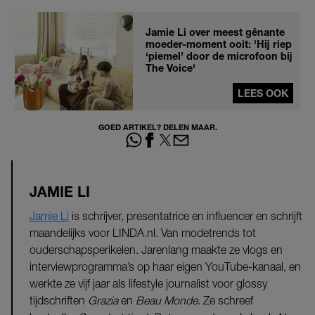
Jamie Li over meest gênante
moeder-moment ooit: 'Hij riep
‘piemel’ door de microfoon bij
The Voice'
LEES OOK
GOED ARTIKEL? DELEN MAAR.
JAMIE LI
Jamie Li
is schrijver, presentatrice en influencer en schrijft
maandelijks voor LINDA.nl. Van modetrends tot
ouderschapsperikelen. Jarenlang maakte ze vlogs en
interviewprogramma’s op haar eigen YouTube-kanaal, en
werkte ze vijf jaar als lifestyle journalist voor glossy
tijdschriften
Grazia
en
Beau Monde
. Ze schreef