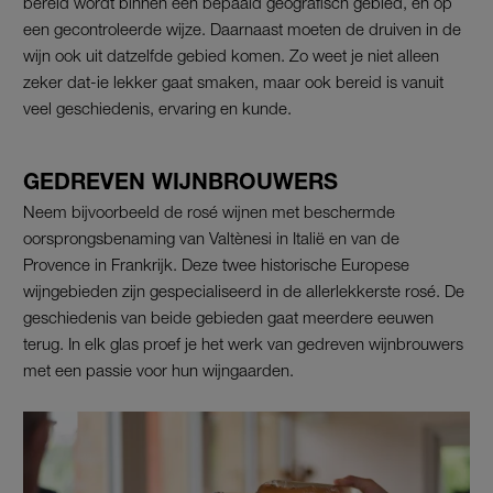
bereid wordt binnen een bepaald geografisch gebied, en op
een gecontroleerde wijze. Daarnaast moeten de druiven in de
wijn ook uit datzelfde gebied komen. Zo weet je niet alleen
zeker dat-ie lekker gaat smaken, maar ook bereid is vanuit
veel geschiedenis, ervaring en kunde.
GEDREVEN WIJNBROUWERS
Neem bijvoorbeeld de rosé wijnen met beschermde
oorsprongsbenaming van Valtènesi in Italië en van de
Provence in Frankrijk. Deze twee historische Europese
wijngebieden zijn gespecialiseerd in de allerlekkerste rosé. De
geschiedenis van beide gebieden gaat meerdere eeuwen
terug. In elk glas proef je het werk van gedreven wijnbrouwers
met een passie voor hun wijngaarden.