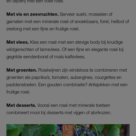
en olijven) met een volle rosé.
Met vis en zeevruchten.
Serveer sushi, mosselen of
garnalen met een minerale rosé of snoekbaars, forel, heilbot of
zeetong met een fijne en fruitige rosé.
Met vlees.
Kies een rosé met een stevige body bij kruidige
wildgerechten of lamsvlees. Of een fijne en elegante rosé bij
gegrilde eendenborst of mals kalfsvlees.
Met groenten.
Roséwijnen zijn eindeloos te combineren met
groenten als paprika’s, tomaten, aubergines, courgettes en
paddenstoelen. Een gouden combinatie? Artisjokken met een
fruitige rosé.
Met desserts.
Vooral een rosé met minerale toetsen
combineert mooi bij desserts met vijgen of abrikozen.