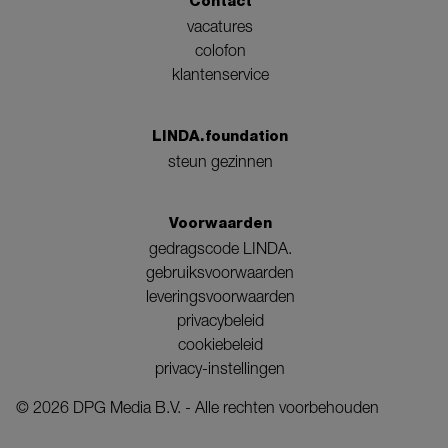
Contact
vacatures
colofon
klantenservice
LINDA.foundation
steun gezinnen
Voorwaarden
gedragscode LINDA.
gebruiksvoorwaarden
leveringsvoorwaarden
privacybeleid
cookiebeleid
privacy-instellingen
©
2026
DPG Media B.V. - Alle rechten voorbehouden