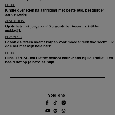
HEFTIG
Kindje overleden na aanrijding met bestelbus, bestuurder
aangehouden
ADVERTORIAL
Op de fiets met jonge kids? Zo wordt het ineens hartstikke
makkelijk
BIJZONDER
Edson da Graça noemt zorgen voor moeder 'een voorrecht': 'Ik
doe het met mijn hele hart'
HEFTIG
Eline uit 'B&B Vol Liefde' verloor haar vriend bij liquidatie: 'Een
beeld dat op je netvlies blijft'
Volg ons