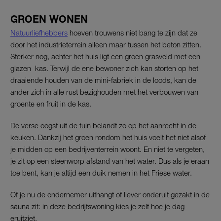
GROEN WONEN
Natuurliefhebbers
hoeven trouwens niet bang te zijn dat ze
door het industrieterrein alleen maar tussen het beton zitten.
Sterker nog, achter het huis ligt een groen grasveld met een
glazen kas. Terwijl de ene bewoner zich kan storten op het
draaiende houden van de mini-fabriek in de loods, kan de
ander zich in alle rust bezighouden met het verbouwen van
groente en fruit in de kas.
De verse oogst uit de tuin belandt zo op het aanrecht in de
keuken. Dankzij het groen rondom het huis voelt het niet alsof
je midden op een bedrijventerrein woont. En niet te vergeten,
je zit op een steenworp afstand van het water. Dus als je eraan
toe bent, kan je altijd een duik nemen in het Friese water.
Of je nu de ondernemer uithangt of liever onderuit gezakt in de
sauna zit: in deze bedrijfswoning kies je zelf hoe je dag
eruitziet.