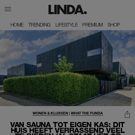
HOME
HOME
TRENDING
TRENDING
LIFESTYLE
LIFESTYLE
PREMIUM
PREMIUM
SHOP
SHOP
WONEN & KLUSSEN
|
WHAT THE FUNDA
VAN SAUNA TOT EIGEN KAS: DIT
HUIS HEEFT VERRASSEND VEEL