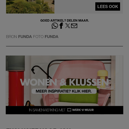
LEES OOK
GOED ARTIKEL? DELEN MAAR.
BRON
FUNDA
FOTO
FUNDA