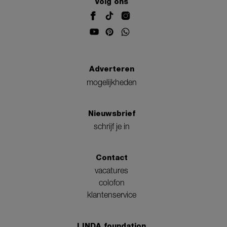
Volg ons
Adverteren
mogelijkheden
Nieuwsbrief
schrijf je in
Contact
vacatures
colofon
klantenservice
LINDA.foundation