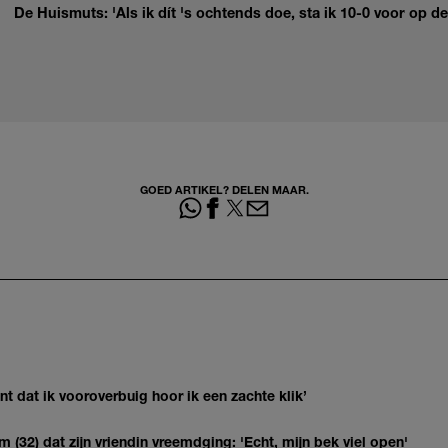
De Huismuts: 'Als ik dít 's ochtends doe, sta ik 10-0 voor op de
GOED ARTIKEL? DELEN MAAR.
 dat ik vooroverbuig hoor ik een zachte klik’
(32) dat zijn vriendin vreemdging: 'Echt, mijn bek viel open'