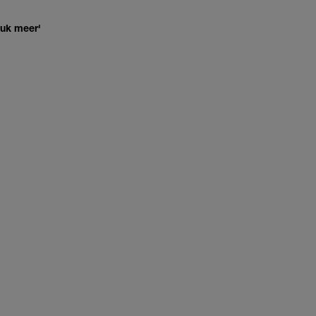
euk meer'