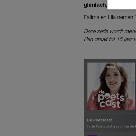
glimlach, haar lieve
Fatima en Lila nemen 
Deze serie wordt med
Pen draait tot 15 jaar v