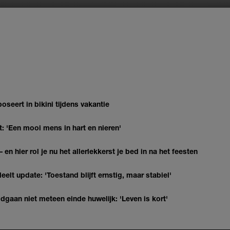
oseert in bikini tijdens vakantie
: 'Een mooi mens in hart en nieren'
 en hier rol je nu het allerlekkerst je bed in na het feesten
elt update: 'Toestand blijft ernstig, maar stabiel'
gaan niet meteen einde huwelijk: 'Leven is kort'