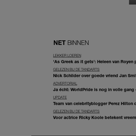
NET
BINNEN
LEKKER LOEREN
'As Greek as it gets': Heleen van Royen p
GELEZEN BIJ DE TANDARTS
Nick Schilder over goede vriend Jan Smit
ADVERTORIAL
Ja écht: WorldPride is nog in volle gang –
UPDATE
Team van celebrityblogger Perez Hilton de
GELEZEN BIJ DE TANDARTS
Voor actrice Ricky Koole betekent vreemd