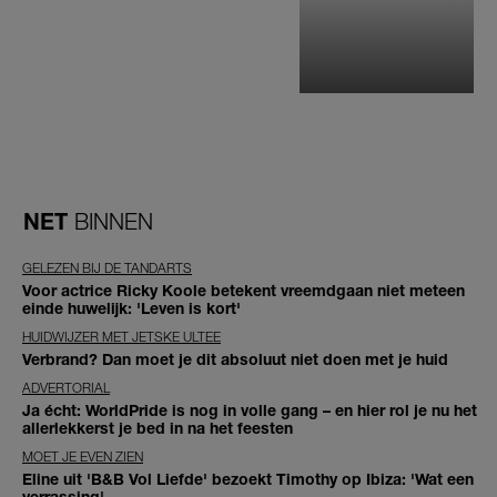
NET
BINNEN
GELEZEN BIJ DE TANDARTS
Voor actrice Ricky Koole betekent vreemdgaan niet meteen
einde huwelijk: 'Leven is kort'
HUIDWIJZER MET JETSKE ULTEE
Verbrand? Dan moet je dit absoluut niet doen met je huid
ADVERTORIAL
Ja écht: WorldPride is nog in volle gang – en hier rol je nu het
allerlekkerst je bed in na het feesten
MOET JE EVEN ZIEN
Eline uit 'B&B Vol Liefde' bezoekt Timothy op Ibiza: 'Wat een
verrassing'