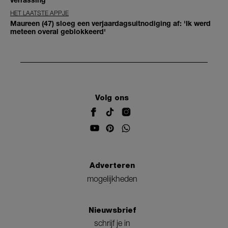
HET LAATSTE APPJE
Maureen (47) sloeg een verjaardagsuitnodiging af: 'Ik werd
meteen overal geblokkeerd'
Volg ons
Adverteren
mogelijkheden
Nieuwsbrief
schrijf je in