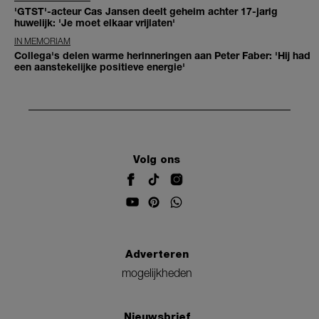
'GTST'-acteur Cas Jansen deelt geheim achter 17-jarig
huwelijk: 'Je moet elkaar vrijlaten'
IN MEMORIAM
Collega's delen warme herinneringen aan Peter Faber: 'Hij had
een aanstekelijke positieve energie'
Volg ons
Adverteren
mogelijkheden
Nieuwsbrief