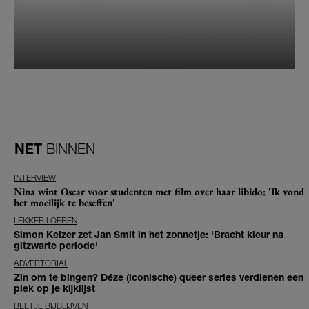
NET
BINNEN
INTERVIEW
Nina wint Oscar voor studenten met film over haar libido: 'Ik vond
het moeilijk te beseffen'
LEKKER LOEREN
Simon Keizer zet Jan Smit in het zonnetje: 'Bracht kleur na
gitzwarte periode'
ADVERTORIAL
Zin om te bingen? Déze (iconische) queer series verdienen een
plek op je kijklijst
BEETJE BIJBLIJVEN