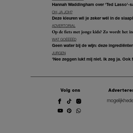
Hannah Waddingham over 'Ted Lasso'-sam
OH, JA JOH?
Deze kleuren wil je zeker wél in de slaap
ADVERTORIAL
Op de fiets met jonge kids? Zo wordt het in
WAT GOÉÉÉÉD
Geen water bij de wijn: deze ingrediënt
JURGEN
'Nee zeggen lukt mij niet. Ik zeg ja. Oo
Volg ons
Advertere
mogelijkhed