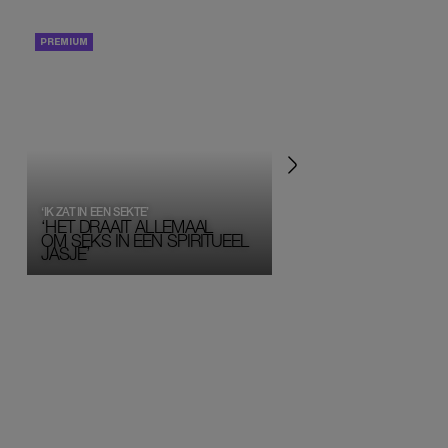
PORTRETTEN
PERSOONLIJK VERHA
‘IK ZAT IN EEN SEKTE’
‘HET DRAAIT ALLEMAAL
OM SEKS IN EEN SPIRITUEEL 
JASJE’