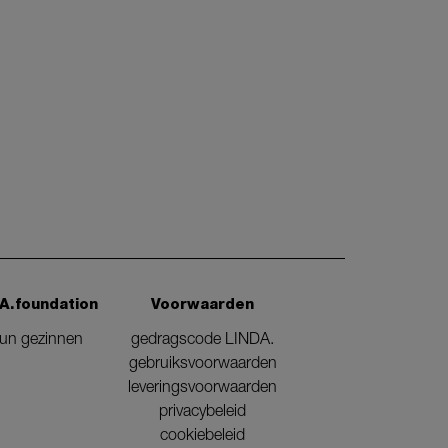
A.foundation
Voorwaarden
eun gezinnen
gedragscode LINDA.
gebruiksvoorwaarden
leveringsvoorwaarden
privacybeleid
cookiebeleid