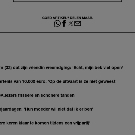
GOED ARTIKEL? DELEN MAAR.
(32) dat zijn vriendin vreemdging: 'Echt, mijn bek viel open'
erfenis van 10.000 euro: 'Op de uitvaart is ze niet geweest'
DA.lezers frissere en schonere tanden
jaardagen: 'Hun moeder wil niet dat ik er ben'
re keren klaar te komen tijdens een vrijpartij'