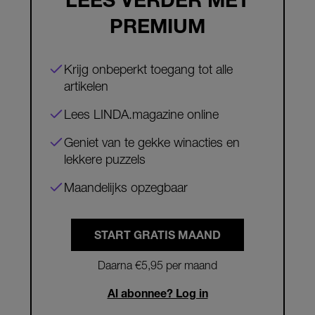
PREMIUM
Krijg onbeperkt toegang tot alle
artikelen
Lees LINDA.magazine online
Geniet van te gekke winacties en
lekkere puzzels
Maandelijks opzegbaar
START GRATIS MAAND
Daarna €5,95 per maand
Al abonnee? Log in