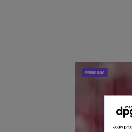
Jouw priva