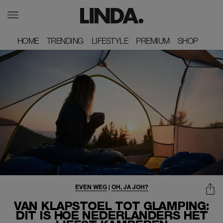
HOME
HOME
TRENDING
TRENDING
LIFESTYLE
LIFESTYLE
PREMIUM
PREMIUM
SHOP
SHOP
EVEN WEG
|
OH, JA JOH?
VAN KLAPSTOEL TOT GLAMPING:
DIT IS HOE NEDERLANDERS HET