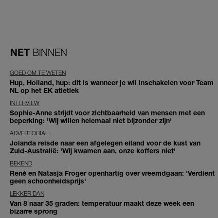
NET
BINNEN
GOED OM TE WETEN
Hup, Holland, hup: dit is wanneer je wil inschakelen voor Team
NL op het EK atletiek
INTERVIEW
Sophie-Anne strijdt voor zichtbaarheid van mensen met een
beperking: 'Wij willen helemaal niet bijzonder zijn'
ADVERTORIAL
Jolanda reisde naar een afgelegen eiland voor de kust van
Zuid-Australië: 'Wij kwamen aan, onze koffers niet'
BEKEND
René en Natasja Froger openhartig over vreemdgaan: 'Verdient
geen schoonheidsprijs'
LEKKER DAN
Van 8 naar 35 graden: temperatuur maakt deze week een
bizarre sprong