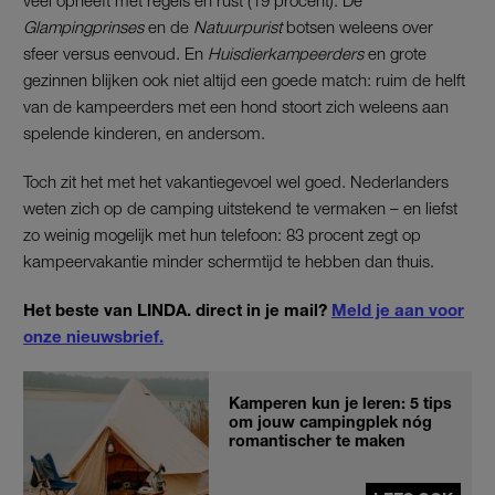
Glampingprinses
en de
Natuurpurist
botsen weleens over
sfeer versus eenvoud. En
Huisdierkampeerders
en grote
gezinnen blijken ook niet altijd een goede match: ruim de helft
van de kampeerders met een hond stoort zich weleens aan
spelende kinderen, en andersom.
Toch zit het met het vakantiegevoel wel goed. Nederlanders
weten zich op de camping uitstekend te vermaken – en liefst
zo weinig mogelijk met hun telefoon: 83 procent zegt op
kampeervakantie minder schermtijd te hebben dan thuis.
Het beste van LINDA. direct in je mail?
Meld je aan voor
onze nieuwsbrief.
Kamperen kun je leren: 5 tips
om jouw campingplek nóg
romantischer te maken