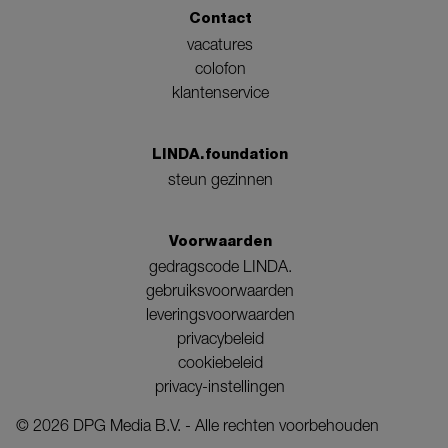
Contact
vacatures
colofon
klantenservice
LINDA.foundation
steun gezinnen
Voorwaarden
gedragscode LINDA.
gebruiksvoorwaarden
leveringsvoorwaarden
privacybeleid
cookiebeleid
privacy-instellingen
©
2026
DPG Media B.V. - Alle rechten voorbehouden