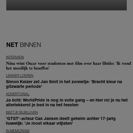
NET
BINNEN
INTERVIEW
Nina wint Oscar voor studenten met film over haar libido: 'Ik vond
het moeilijk te beseffen'
LEKKER LOEREN
Simon Keizer zet Jan Smit in het zonnetje: 'Bracht kleur na
gitzwarte periode'
ADVERTORIAL
Ja écht: WorldPride is nog in volle gang – en hier rol je nu het
allerlekkerst je bed in na het feesten
BEETJE BIJBLIJVEN
'GTST'-acteur Cas Jansen deelt geheim achter 17-jarig
huwelijk: 'Je moet elkaar vrijlaten'
IN MEMORIAM