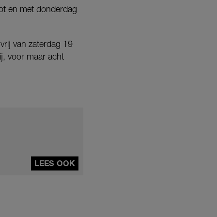
 tot en met donderdag
vrij van zaterdag 19
j, voor maar acht
LEES OOK