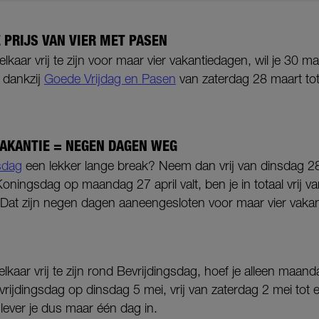
 PRIJS VAN VIER MET PASEN
kaar vrij te zijn voor maar vier vakantiedagen, wil je 30 maa
 dankzij
Goede Vrijdag en Pasen
van zaterdag 28 maart t
AKANTIE = NEGEN DAGEN WEG
sdag
een lekker lange break? Neem dan vrij van dinsdag 28 
ningsdag op maandag 27 april valt, ben je in totaal vrij va
Dat zijn negen dagen aaneengesloten voor maar vier vaka
lkaar vrij te zijn rond Bevrijdingsdag, hoef je alleen maand
vrijdingsdag op dinsdag 5 mei, vrij van zaterdag 2 mei tot
 lever je dus maar één dag in.