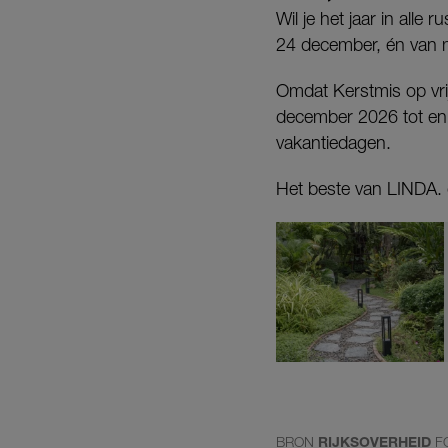
Wil je het jaar in all
24 december, én van 
Omdat Kerstmis op vrij
december 2026 tot en 
vakantiedagen.
Het beste van LINDA. d
BRON
RIJKSOVERHEID
F