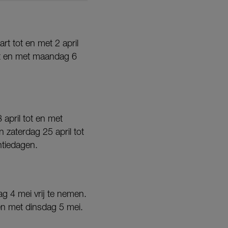
rt tot en met 2 april
ot en met maandag 6
april tot en met
n zaterdag 25 april tot
ntiedagen.
ag 4 mei vrij te nemen.
 en met dinsdag 5 mei.