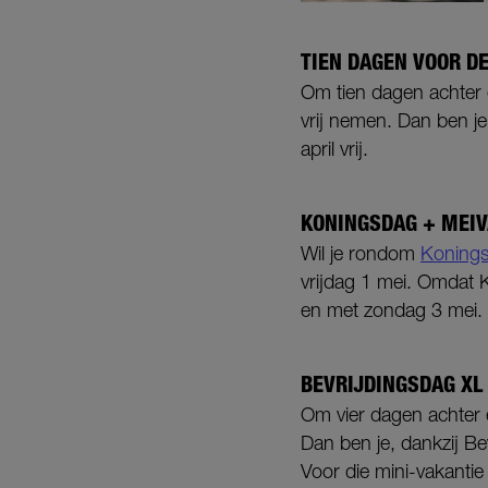
TIEN DAGEN VOOR DE
Om tien dagen achter el
vrij nemen. Dan ben je
april vrij.
KONINGSDAG + MEIV
Wil je rondom
Koning
vrijdag 1 mei. Omdat Ko
en met zondag 3 mei. 
BEVRIJDINGSDAG XL
Om vier dagen achter e
Dan ben je, dankzij Be
Voor die mini-vakantie