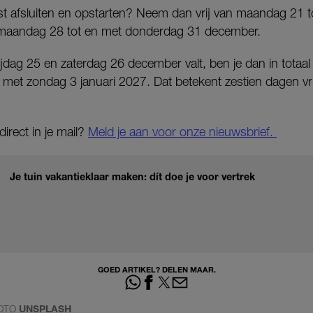
e rust afsluiten en opstarten? Neem dan vrij van maandag 21
maandag 28 tot en met donderdag 31 december.
dag 25 en zaterdag 26 december valt, ben je dan in totaal 
met zondag 3 januari 2027. Dat betekent zestien dagen vri
irect in je mail?
Meld je aan voor onze nieuwsbrief.
Je tuin vakantieklaar maken: dít doe je voor vertrek
GOED ARTIKEL? DELEN MAAR.
OTO
UNSPLASH