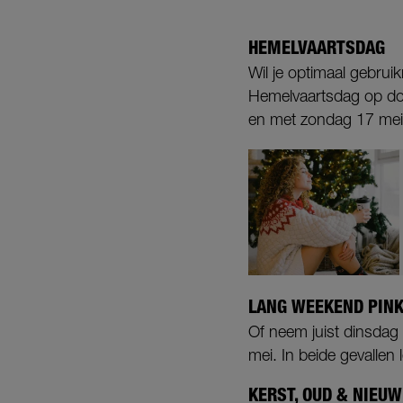
HEMELVAARTSDAG
Wil je optimaal gebru
Hemelvaartsdag op don
en met zondag 17 mei.
LANG WEEKEND PIN
Of neem juist dinsdag
mei. In beide gevallen 
KERST, OUD & NIEUW