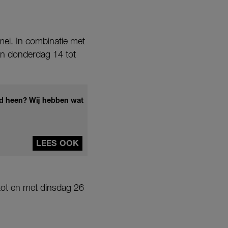
mei. In combinatie met
an donderdag 14 tot
nd heen? Wij hebben wat
LEES OOK
 tot en met dinsdag 26