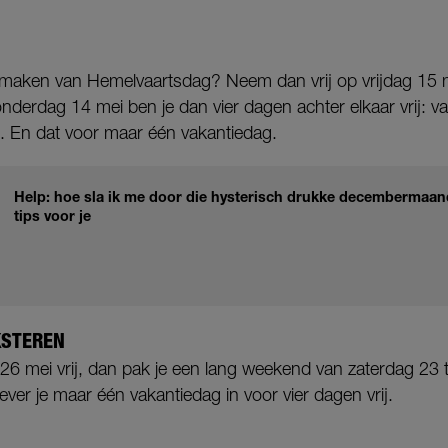
ikmaken van Hemelvaartsdag? Neem dan vrij op vrijdag 15 
derdag 14 mei ben je dan vier dagen achter elkaar vrij: v
 En dat voor maar één vakantiedag.
Help: hoe sla ik me door die hysterisch drukke decembermaa
tips voor je
KSTEREN
 26 mei vrij, dan pak je een lang weekend van zaterdag 23
lever je maar één vakantiedag in voor vier dagen vrij.