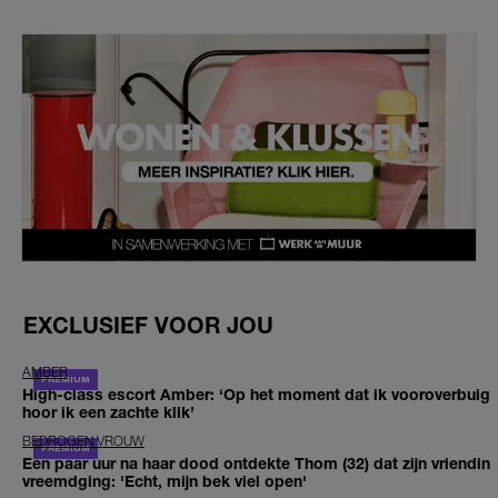
EXCLUSIEF VOOR JOU
AMBER
High-class escort Amber: ‘Op het moment dat ik vooroverbuig
hoor ik een zachte klik’
BEDROGEN VROUW
Een paar uur na haar dood ontdekte Thom (32) dat zijn vriendin
vreemdging: 'Echt, mijn bek viel open'