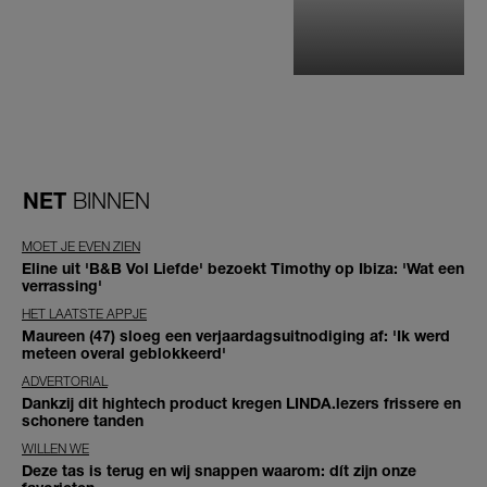
NET
BINNEN
MOET JE EVEN ZIEN
Eline uit 'B&B Vol Liefde' bezoekt Timothy op Ibiza: 'Wat een
verrassing'
HET LAATSTE APPJE
Maureen (47) sloeg een verjaardagsuitnodiging af: 'Ik werd
meteen overal geblokkeerd'
ADVERTORIAL
Dankzij dit hightech product kregen LINDA.lezers frissere en
schonere tanden
WILLEN WE
Deze tas is terug en wij snappen waarom: dít zijn onze