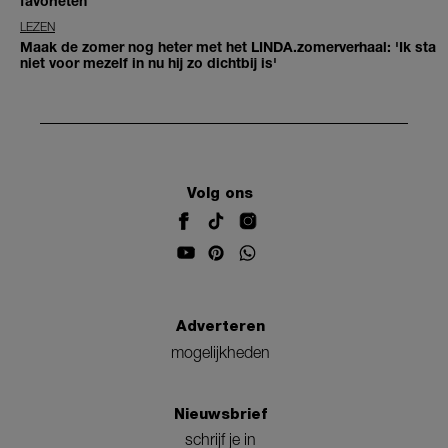
favorieten
LEZEN
Maak de zomer nog heter met het LINDA.zomerverhaal: 'Ik sta
niet voor mezelf in nu hij zo dichtbij is'
Volg ons
Adverteren
mogelijkheden
Nieuwsbrief
schrijf je in