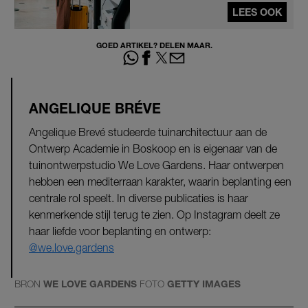
LEES OOK
GOED ARTIKEL? DELEN MAAR.
ANGELIQUE BRÉVE
Angelique Brevé studeerde tuinarchitectuur aan de
Ontwerp Academie in Boskoop en is eigenaar van de
tuinontwerpstudio We Love Gardens. Haar ontwerpen
hebben een mediterraan karakter, waarin beplanting een
centrale rol speelt. In diverse publicaties is haar
kenmerkende stijl terug te zien. Op Instagram deelt ze
haar liefde voor beplanting en ontwerp:
@we.love.gardens
BRON
WE LOVE GARDENS
FOTO
GETTY IMAGES