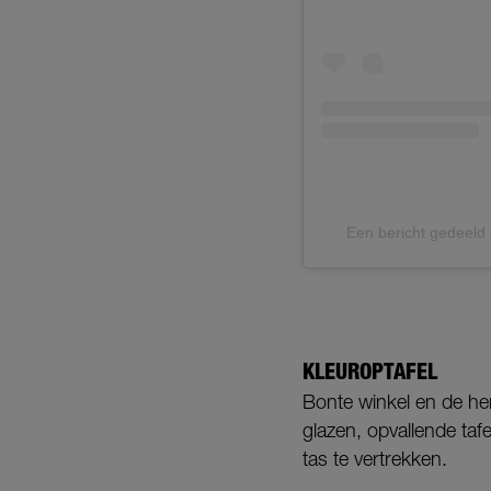
Een bericht gedeeld
KLEUROPTAFEL
Bonte winkel en de hem
glazen, opvallende tafe
tas te vertrekken.