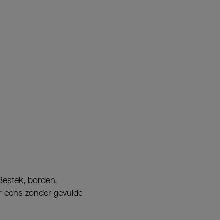
 Bestek, borden,
aar eens zonder gevulde