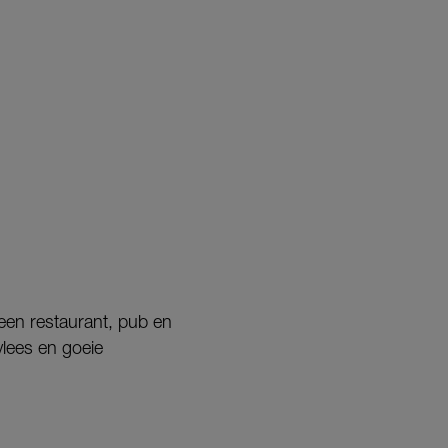
een restaurant, pub en
lees en goeie