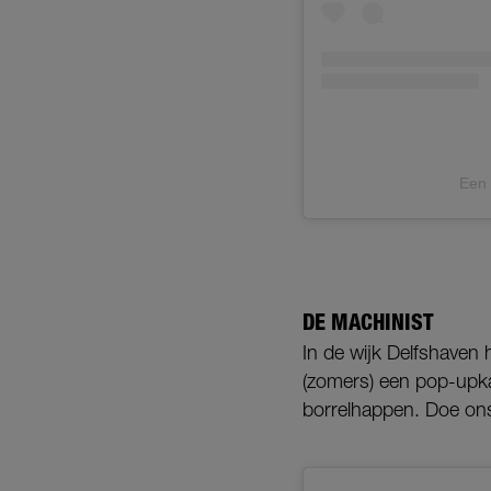
Een 
DE MACHINIST
In de wijk Delfshaven
(zomers) een pop-upka
borrelhappen. Doe ons 