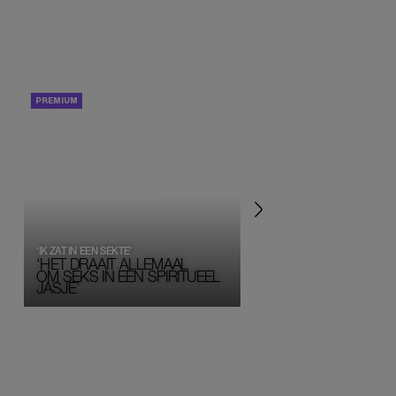
PORTRETTEN
PERSOONLIJK VERHA
‘IK ZAT IN EEN SEKTE’
‘HET DRAAIT ALLEMAAL
OM SEKS IN EEN SPIRITUEEL 
JASJE’