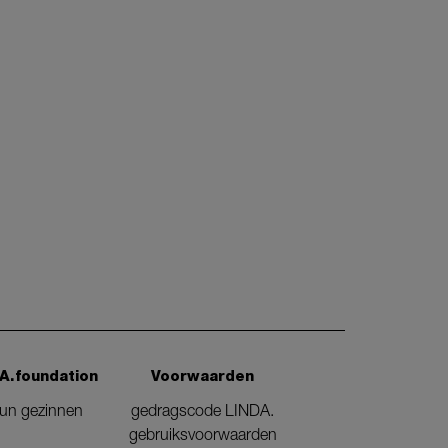
A.foundation
Voorwaarden
eun gezinnen
gedragscode LINDA.
gebruiksvoorwaarden