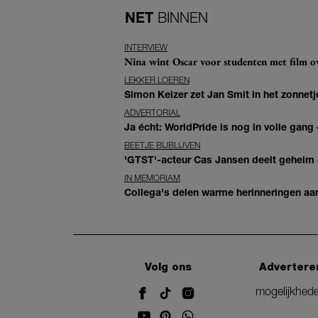
NET
BINNEN
INTERVIEW
Nina wint Oscar voor studenten met film ove
LEKKER LOEREN
Simon Keizer zet Jan Smit in het zonnetje
ADVERTORIAL
Ja écht: WorldPride is nog in volle gang –
BEETJE BIJBLIJVEN
'GTST'-acteur Cas Jansen deelt geheim ac
IN MEMORIAM
Collega's delen warme herinneringen aan 
Volg ons
Advertere
mogelijkhed