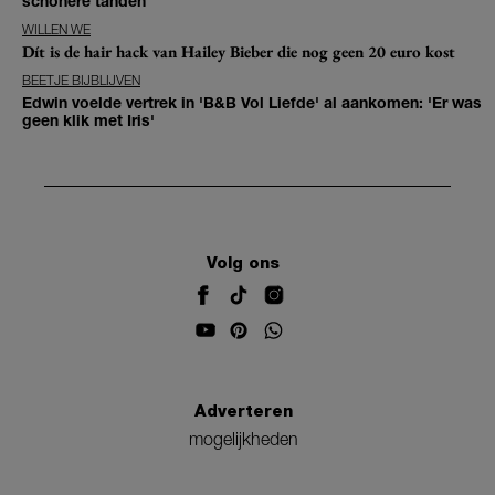
schonere tanden
WILLEN WE
Dít is de hair hack van Hailey Bieber die nog geen 20 euro kost
BEETJE BIJBLIJVEN
Edwin voelde vertrek in 'B&B Vol Liefde' al aankomen: 'Er was
geen klik met Iris'
Volg ons
Adverteren
mogelijkheden