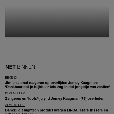
NET
BINNEN
BEKEND
Jim en Jamai reageren op overlijden Jerney Kaagman:
'Dankbaar dat je blijkbaar iets zag in dat jongetje van zestien'
IN MEMORIAM
Zangeres en 'Idols'-jurylid Jerney Kaagman (79) overleden
ADVERTORIAL
Dankzij dit hightech product kregen LINDA.lezers frissere en