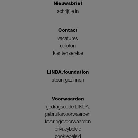
Nieuwsbrief
schrijf je in
Contact
vacatures
colofon
klantenservice
LINDA.foundation
steun gezinnen
Voorwaarden
gedragscode LINDA.
gebruiksvoorwaarden
leveringsvoorwaarden
privacybeleid
cookiebeleid