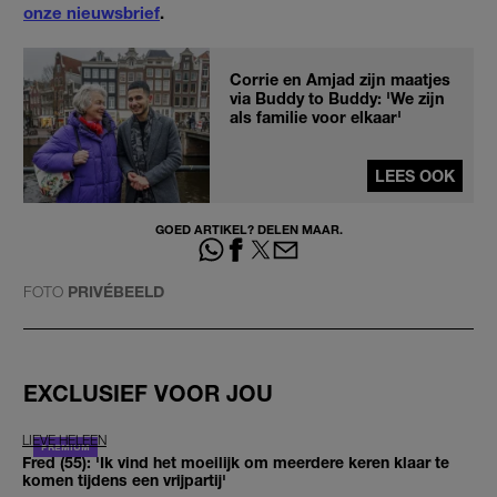
onze nieuwsbrief
.
Corrie en Amjad zijn maatjes
via Buddy to Buddy: 'We zijn
als familie voor elkaar'
LEES OOK
GOED ARTIKEL? DELEN MAAR.
FOTO
PRIVÉBEELD
EXCLUSIEF VOOR JOU
LIEVE HELEEN
Fred (55): 'Ik vind het moeilijk om meerdere keren klaar te
komen tijdens een vrijpartij'