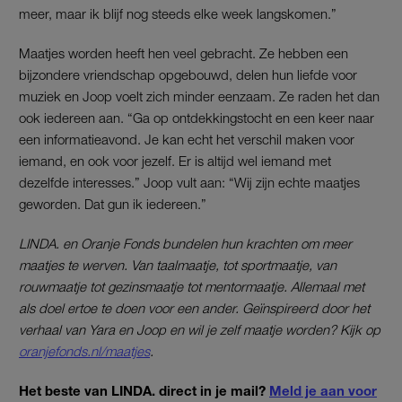
meer, maar ik blijf nog steeds elke week langskomen.”
Maatjes worden heeft hen veel gebracht. Ze hebben een
bijzondere vriendschap opgebouwd, delen hun liefde voor
muziek en Joop voelt zich minder eenzaam. Ze raden het dan
ook iedereen aan. “Ga op ontdekkingstocht en een keer naar
een informatieavond. Je kan echt het verschil maken voor
iemand, en ook voor jezelf. Er is altijd wel iemand met
dezelfde interesses.” Joop vult aan: “Wij zijn echte maatjes
geworden. Dat gun ik iedereen.”
LINDA. en Oranje Fonds bundelen hun krachten om meer
maatjes te werven. Van taalmaatje, tot sportmaatje, van
rouwmaatje tot gezinsmaatje tot mentormaatje. Allemaal met
als doel ertoe te doen voor een ander. Geïnspireerd door het
verhaal van Yara en Joop en wil je zelf maatje worden? Kijk op
oranjefonds.nl/maatjes
.
Het beste van LINDA. direct in je mail?
Meld je aan voor