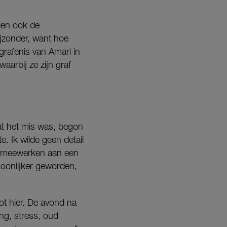
ien ook de
ijzonder, want hoe
rafenis van Amari in
aarbij ze zijn graf
dat het mis was, begon
. Ik wilde geen detail
en meewerken aan een
rsoonlijker geworden,
ot hier. De avond na
ng, stress, oud