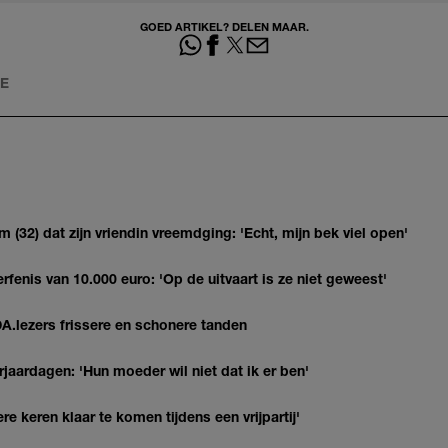
GOED ARTIKEL? DELEN MAAR.
KE
(32) dat zijn vriendin vreemdging: 'Echt, mijn bek viel open'
erfenis van 10.000 euro: 'Op de uitvaart is ze niet geweest'
DA.lezers frissere en schonere tanden
jaardagen: 'Hun moeder wil niet dat ik er ben'
re keren klaar te komen tijdens een vrijpartij'