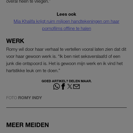
overal heen te vliegen.”
Lees ook
Mia Khalifa krijgt ruim miljoen handtekeningen om haar
pornofilms offline te halen
WERK
Romy wil door haar verhaal te vertellen vooral laten zien dat dit
voor haar gewoon werk is. “Ik ben niet seksverslaafd of een
junk die ontspoord is. Het is gewoon mijn werk en ik vind het
hartstikke leuk om te doen.”
GOED ARTIKEL? DELEN MAAR.
FOTO
ROMY INDY
MEER MEIDEN