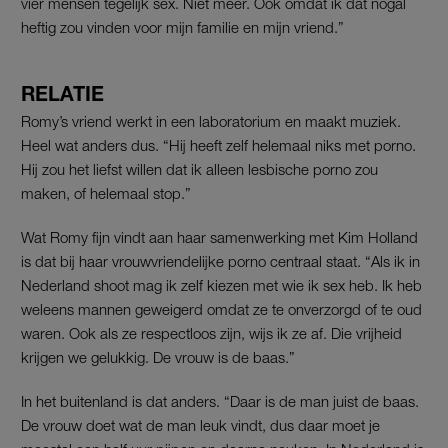
vier mensen tegelijk sex. Niet meer. Ook omdat ik dat nogal
heftig zou vinden voor mijn familie en mijn vriend.”
RELATIE
Romy’s vriend werkt in een laboratorium en maakt muziek.
Heel wat anders dus. “Hij heeft zelf helemaal niks met porno.
Hij zou het liefst willen dat ik alleen lesbische porno zou
maken, of helemaal stop.”
Wat Romy fijn vindt aan haar samenwerking met Kim Holland
is dat bij haar vrouwvriendelijke porno centraal staat. “Als ik in
Nederland shoot mag ik zelf kiezen met wie ik sex heb. Ik heb
weleens mannen geweigerd omdat ze te onverzorgd of te oud
waren. Ook als ze respectloos zijn, wijs ik ze af. Die vrijheid
krijgen we gelukkig. De vrouw is de baas.”
In het buitenland is dat anders. “Daar is de man juist de baas.
De vrouw doet wat de man leuk vindt, dus daar moet je