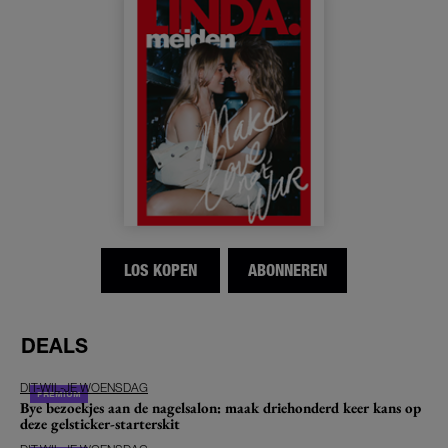
LOS KOPEN
ABONNEREN
DEALS
DIT-WIL-JE WOENSDAG
Bye bezoekjes aan de nagelsalon: maak driehonderd keer kans op
deze gelsticker-starterskit