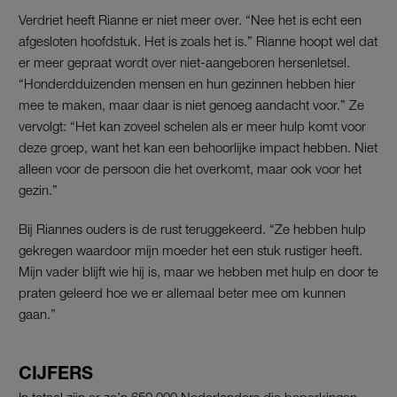
Verdriet heeft Rianne er niet meer over. “Nee het is echt een
afgesloten hoofdstuk. Het is zoals het is.” Rianne hoopt wel dat
er meer gepraat wordt over niet-aangeboren hersenletsel.
“Honderdduizenden mensen en hun gezinnen hebben hier
mee te maken, maar daar is niet genoeg aandacht voor.” Ze
vervolgt: “Het kan zoveel schelen als er meer hulp komt voor
deze groep, want het kan een behoorlijke impact hebben. Niet
alleen voor de persoon die het overkomt, maar ook voor het
gezin.”
Bij Riannes ouders is de rust teruggekeerd. “Ze hebben hulp
gekregen waardoor mijn moeder het een stuk rustiger heeft.
Mijn vader blijft wie hij is, maar we hebben met hulp en door te
praten geleerd hoe we er allemaal beter mee om kunnen
gaan.”
CIJFERS
In totaal zijn er zo’n 650.000 Nederlanders die beperkingen