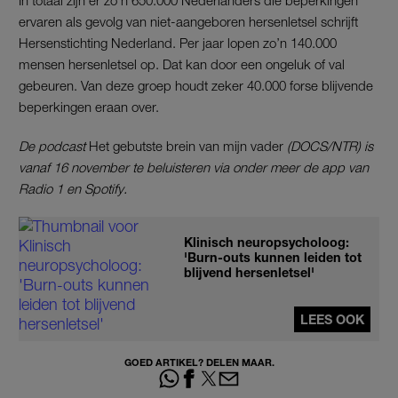
ervaren als gevolg van niet-aangeboren hersenletsel schrijft
Hersenstichting Nederland. Per jaar lopen zo’n 140.000
mensen hersenletsel op. Dat kan door een ongeluk of val
gebeuren. Van deze groep houdt zeker 40.000 forse blijvende
beperkingen eraan over.
De podcast
Het gebutste brein van mijn vader
(DOCS/NTR) is
vanaf 16 november te beluisteren via onder meer de app van
Radio 1 en Spotify.
Klinisch neuropsycholoog:
'Burn-outs kunnen leiden tot
blijvend hersenletsel'
LEES OOK
GOED ARTIKEL? DELEN MAAR.