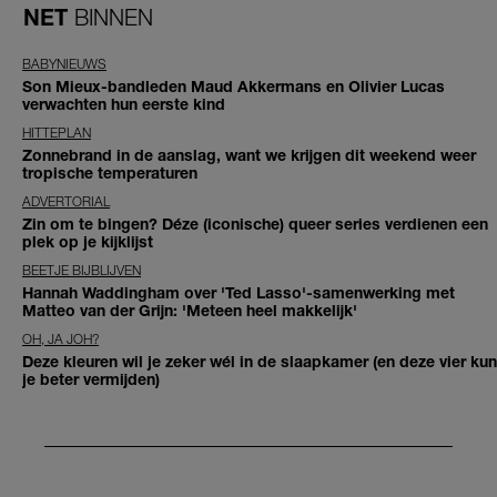
NET
BINNEN
BABYNIEUWS
Son Mieux-bandleden Maud Akkermans en Olivier Lucas
verwachten hun eerste kind
HITTEPLAN
Zonnebrand in de aanslag, want we krijgen dit weekend weer
tropische temperaturen
ADVERTORIAL
Zin om te bingen? Déze (iconische) queer series verdienen een
plek op je kijklijst
BEETJE BIJBLIJVEN
Hannah Waddingham over 'Ted Lasso'-samenwerking met
Matteo van der Grijn: 'Meteen heel makkelijk'
OH, JA JOH?
Deze kleuren wil je zeker wél in de slaapkamer (en deze vier kun
je beter vermijden)