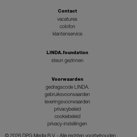
Contact
vacatures
colofon
klantenservice
LINDA.foundation
steun gezinnen
Voorwaarden
gedragscode LINDA.
gebruiksvoorwaarden
leveringsvoorwaarden
privacybeleid
cookiebeleid
privacy-instellingen
©
2026
DPG Media B.V. - Alle rechten voorbehouden