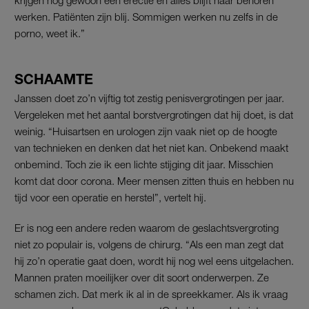
werken. Patiënten zijn blij. Sommigen werken nu zelfs in de
porno, weet ik.”
SCHAAMTE
Janssen doet zo’n vijftig tot zestig penisvergrotingen per jaar.
Vergeleken met het aantal borstvergrotingen dat hij doet, is dat
weinig. “Huisartsen en urologen zijn vaak niet op de hoogte
van technieken en denken dat het niet kan. Onbekend maakt
onbemind. Toch zie ik een lichte stijging dit jaar. Misschien
komt dat door corona. Meer mensen zitten thuis en hebben nu
tijd voor een operatie en herstel”, vertelt hij.
Er is nog een andere reden waarom de geslachtsvergroting
niet zo populair is, volgens de chirurg. “Als een man zegt dat
hij zo’n operatie gaat doen, wordt hij nog wel eens uitgelachen.
Mannen praten moeilijker over dit soort onderwerpen. Ze
schamen zich. Dat merk ik al in de spreekkamer. Als ik vraag