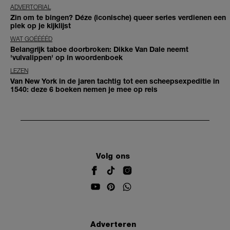
ADVERTORIAL
Zin om te bingen? Déze (iconische) queer series verdienen een
plek op je kijklijst
WAT GOÉÉÉÉD
Belangrijk taboe doorbroken: Dikke Van Dale neemt
'vulvalippen' op in woordenboek
LEZEN
Van New York in de jaren tachtig tot een scheepsexpeditie in
1540: deze 6 boeken nemen je mee op reis
Volg ons
Adverteren