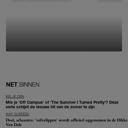
NET
BINNEN
WIL JE ZIEN
Mis je 'Off Campus' of 'The Summer I Turned Pretty'? Déze
serie schijnt de nieuwe hit van de zomer te zijn
WAT GOÉÉÉÉD
Doei, schaamte: 'vulvalippen' wordt officieel opgenomen in de Dikke
Van Dale