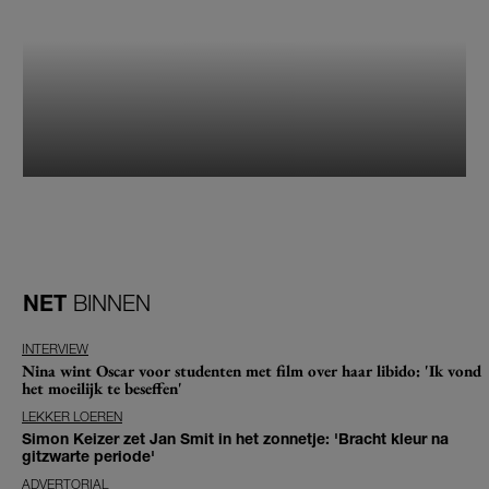
NET
BINNEN
INTERVIEW
Nina wint Oscar voor studenten met film over haar libido: 'Ik vond
het moeilijk te beseffen'
LEKKER LOEREN
Simon Keizer zet Jan Smit in het zonnetje: 'Bracht kleur na
gitzwarte periode'
ADVERTORIAL