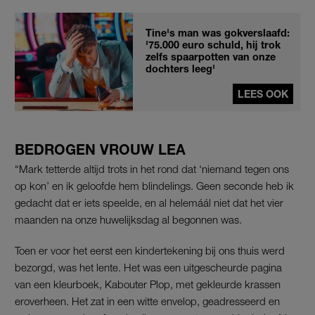
Tine's man was gokverslaafd:
'75.000 euro schuld, hij trok
zelfs spaarpotten van onze
dochters leeg'
LEES OOK
BEDROGEN VROUW LEA
“Mark tetterde altijd trots in het rond dat ‘niemand tegen ons
op kon’ en ik geloofde hem blindelings. Geen seconde heb ik
gedacht dat er iets speelde, en al helemáál niet dat het vier
maanden na onze huwelijksdag al begonnen was.
Toen er voor het eerst een kindertekening bij ons thuis werd
bezorgd, was het lente. Het was een uitgescheurde pagina
van een kleurboek, Kabouter Plop, met gekleurde krassen
eroverheen. Het zat in een witte envelop, geadresseerd en