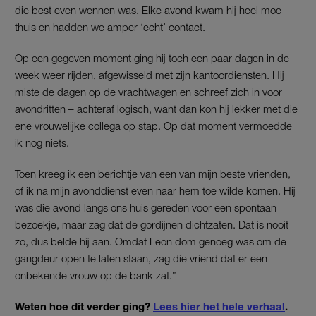
die best even wennen was. Elke avond kwam hij heel moe
thuis en hadden we amper ‘echt’ contact.
Op een gegeven moment ging hij toch een paar dagen in de
week weer rijden, afgewisseld met zijn kantoordiensten. Hij
miste de dagen op de vrachtwagen en schreef zich in voor
avondritten – achteraf logisch, want dan kon hij lekker met die
ene vrouwelijke collega op stap. Op dat moment vermoedde
ik nog niets.
Toen kreeg ik een berichtje van een van mijn beste vrienden,
of ik na mijn avonddienst even naar hem toe wilde komen. Hij
was die avond langs ons huis gereden voor een spontaan
bezoekje, maar zag dat de gordijnen dichtzaten. Dat is nooit
zo, dus belde hij aan. Omdat Leon dom genoeg was om de
gangdeur open te laten staan, zag die vriend dat er een
onbekende vrouw op de bank zat.”
Weten hoe dit verder ging?
Lees hier het hele verhaal
.