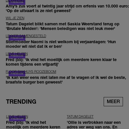
DE ERFENIS
Amy’s zus voert al twintig jaar strijd om erfenis van 10.000 euro:
'Op de uitvaart is ze niet geweest'
WIL JE ZIEN
Tatum Dagelet blikt samen met Saskia Weerstand terug op
'Brutale Meiden': 'Mensen beledigen was niet leuk meer'
LEKKER SAMENGESTELD
Stiefmoeder Naomi is niet welkom bij verjaardagen: 'Hun
moeder wil niet dat ik er ben'
LIEVE HELEEN
Fred (55): 'Ik vind het moeilijk om meerdere keren klaar te
komen tijdens een vrijpartij'
FLOOR BAKHUYS ROOZEBOOM
'Ik kan weer eens niet laten me af te vragen of ik wel de beste,
braafste burger ben geweest'
TRENDING
MEER
LIEVE HELEEN
TATUM DAGELET
Fred (55): 'Ik vind het
'Ollie is vertrokken naar een
moeilijk om meerdere keren
adres ver weg van ons. En