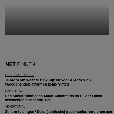
NET
BINNEN
GOED OM TE WETEN
Te mooi om waar te zijn? Kijk uit voor AI-foto's op
tweedehandsplatformen zoals Vinted
BABYNIEUWS
Son Mieux-bandleden Maud Akkermans en Olivier Lucas
verwachten hun eerste kind
ADVERTORIAL
Zin om te bingen? Déze (iconische) queer series verdienen een