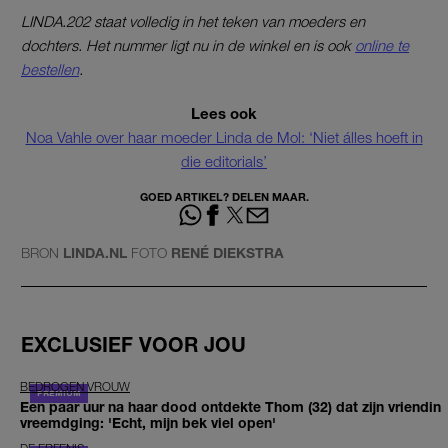
LINDA.202 staat volledig in het teken van moeders en
dochters. Het nummer ligt nu in de winkel en is ook
online te
bestellen
.
Lees ook
Noa Vahle over haar moeder Linda de Mol: ‘Niet álles hoeft in
die editorials’
GOED ARTIKEL? DELEN MAAR.
BRON
LINDA.NL
FOTO
RENÉ DIEKSTRA
EXCLUSIEF VOOR JOU
BEDROGEN VROUW
Een paar uur na haar dood ontdekte Thom (32) dat zijn vriendin
vreemdging: 'Echt, mijn bek viel open'