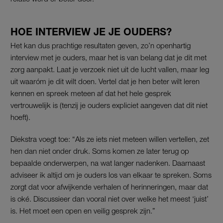
HOE INTERVIEW JE JE OUDERS?
Het kan dus prachtige resultaten geven, zo’n openhartig
interview met je ouders, maar het is van belang dat je dit met
zorg aanpakt. Laat je verzoek niet uit de lucht vallen, maar leg
uit waaróm je dit wilt doen. Vertel dat je hen beter wilt leren
kennen en spreek meteen af dat het hele gesprek
vertrouwelijk is (tenzij je ouders expliciet aangeven dat dit niet
hoeft).
Diekstra voegt toe: “Als ze iets niet meteen willen vertellen, zet
hen dan niet onder druk. Soms komen ze later terug op
bepaalde onderwerpen, na wat langer nadenken. Daarnaast
adviseer ik altijd om je ouders los van elkaar te spreken. Soms
zorgt dat voor afwijkende verhalen of herinneringen, maar dat
is oké. Discussieer dan vooral niet over welke het meest ‘juist’
is. Het moet een open en veilig gesprek zijn.”