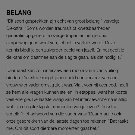
BELANG
“Dit soort gesprekken zijn echt van groot belang,” vervolgt
Diekstra, “Soms worden trauma’s of kwetsbaarheden
generatie op generatie overgedragen en heb je daar
simpelweg geen weet van, tot het je verteld wordt. Deze
kennis biedt je een zuiverder beeld van jezelf. En het geeft je
de kans om daarmee aan de slag te gaan, als dat nodig is.”
Daarnaast kan zo’n interview een mooie vorm van sluiting
bieden. Diekstra kreeg bijvoorbeeld een verzoek van een
vrouw wier vader ernstig ziek was. Vlak voor hij overleed, heeft
ze hem alle vragen kunnen stellen. In etappes, want het kostte
veel energie. De laatste vraag van het interviewschema is altijd:
wat zijn de gelukkigste momenten van je leven? Diekstra
vertelt: “Het antwoord van die vader was: ‘Daar mag je ook
onze gesprekken van de laatste dagen toe rekenen.’ Dat raakt
me. Om dit soort dierbare momenten gaat het.”